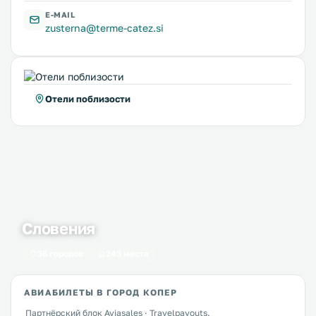
E-MAIL
zusterna@terme-catez.si
Отели поблизости
Словения
36 городов
243 места
АВИАБИЛЕТЫ В ГОРОД КОПЕР
Партнёрский блок Aviasales · Travelpayouts.