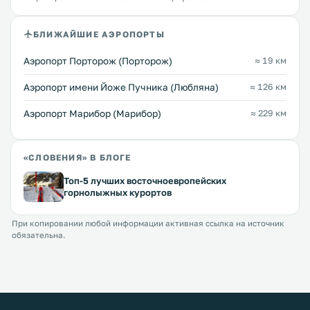
БЛИЖАЙШИЕ АЭРОПОРТЫ
Аэропорт Порторож (Порторож)
≈ 19 км
Аэропорт имени Йоже Пучника (Любляна)
≈ 126 км
Аэропорт Марибор (Марибор)
≈ 229 км
«СЛОВЕНИЯ» В БЛОГЕ
Топ-5 лучших восточноевропейских
горнолыжных курортов
При копировании любой информации активная ссылка на источник
обязательна.