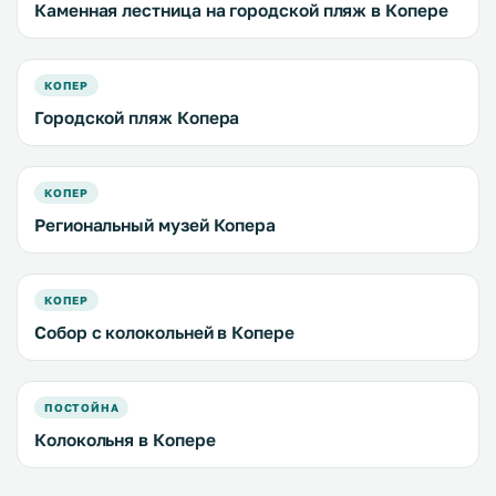
Каменная лестница на городской пляж в Копере
КОПЕР
Городской пляж Копера
КОПЕР
Региональный музей Копера
КОПЕР
Собор с колокольней в Копере
ПОСТОЙНА
Колокольня в Копере