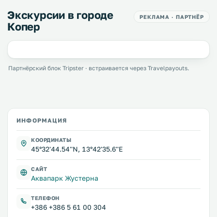
Экскурсии в городе
РЕКЛАМА · ПАРТНЁР
Копер
Партнёрский блок Tripster · встраивается через Travelpayouts.
ИНФОРМАЦИЯ
КООРДИНАТЫ
45°32'44.54''N, 13°42'35.6''E
САЙТ
Аквапарк Жустерна
ТЕЛЕФОН
+386 +386 5 61 00 304