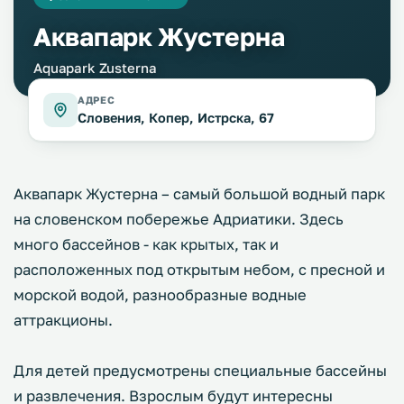
Аквапарк Жустерна
Aquapark Zusterna
АДРЕС
Словения, Копер, Истрска, 67
Аквапарк Жустерна – самый большой водный парк
на словенском побережье Адриатики. Здесь
много бассейнов - как крытых, так и
расположенных под открытым небом, с пресной и
морской водой, разнообразные водные
аттракционы.
Для детей предусмотрены специальные бассейны
и развлечения. Взрослым будут интересны