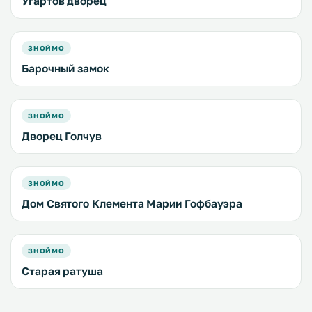
Угартов дворец
ЗНОЙМО
Барочный замок
ЗНОЙМО
Дворец Голчув
ЗНОЙМО
Дом Святого Клемента Марии Гофбауэра
ЗНОЙМО
Старая ратуша