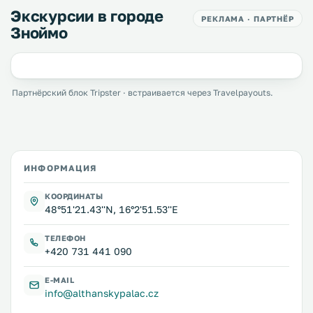
Экскурсии в городе
РЕКЛАМА · ПАРТНЁР
Зноймо
Партнёрский блок Tripster · встраивается через Travelpayouts.
ИНФОРМАЦИЯ
КООРДИНАТЫ
48°51'21.43''N, 16°2'51.53''E
ТЕЛЕФОН
+420 731 441 090
E-MAIL
info@althanskypalac.cz