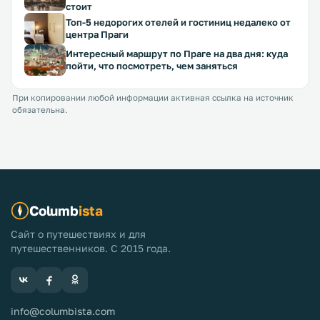
стоит
Топ-5 недорогих отелей и гостиниц недалеко от
центра Праги
Интересный маршрут по Праге на два дня: куда
пойти, что посмотреть, чем заняться
При копировании любой информации активная ссылка на источник
обязательна.
Columb
ista
Сайт о путешествиях и для
путешественников. С 2015 года.
info@columbista.com