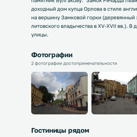
памятник Булгакову. "Замок Ричарда Львин
доходный дом купца Орлова в стиле англи
на вершину Замковой горки (деревянный 
литовского владычества в XV-XVII вв.). 
улицы.
Фотографии
2 фотографии достопримечательности
Гостиницы рядом