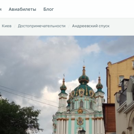
и
Авиабилеты
Блог
Киев
Достопримечательности
Андреевский спуск