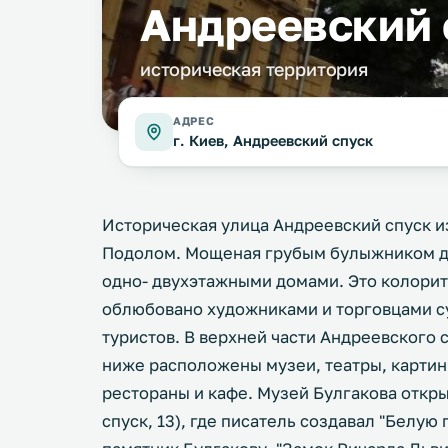
Андреевский 
историческая территория
АДРЕС
г. Киев, Андреевский спуск
Историческая улица Андреевский спуск и
Подолом. Мощеная грубым булыжником до
одно- двухэтажными домами. Это колорит
облюбовано художниками и торговцами су
туристов. В верхней части Андреевского 
ниже расположены музеи, театры, картин
рестораны и кафе. Музей Булгакова откры
спуск, 13), где писатель создавал "Белую