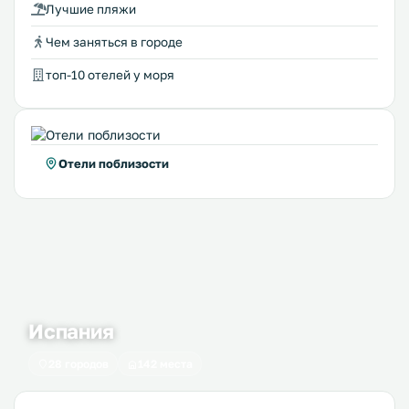
Лучшие пляжи
Чем заняться в городе
топ-10 отелей у моря
Отели поблизости
Испания
28 городов
142 места