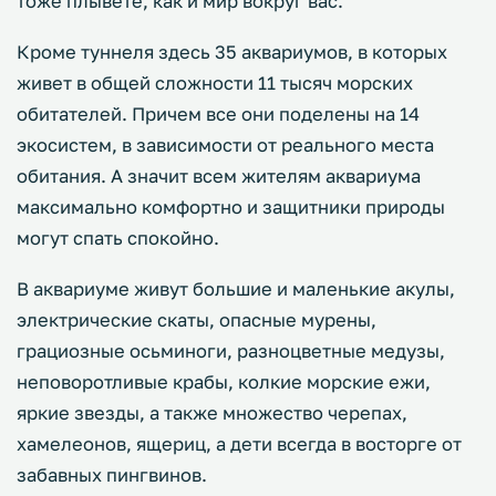
тоже плывете, как и мир вокруг вас.
Кроме туннеля здесь 35 аквариумов, в которых
живет в общей сложности 11 тысяч морских
обитателей. Причем все они поделены на 14
экосистем, в зависимости от реального места
обитания. А значит всем жителям аквариума
максимально комфортно и защитники природы
могут спать спокойно.
В аквариуме живут большие и маленькие акулы,
электрические скаты, опасные мурены,
грациозные осьминоги, разноцветные медузы,
неповоротливые крабы, колкие морские ежи,
яркие звезды, а также множество черепах,
хамелеонов, ящериц, а дети всегда в восторге от
забавных пингвинов.