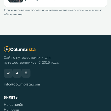
При копировании любой информации активная ссылка на источник
обязательна.
Columb
ista
Сайт о путешествиях и для
путешественников. С 2015 года.
info@columbista.com
БИЛЕТЫ
На самолёт
На поезд