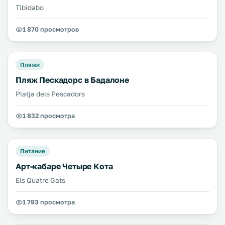
Tibidabo
1 870 просмотров
Пляжи
Пляж Пескадорс в Бадалоне
Platja dels Pescadors
1 832 просмотра
Питание
Арт-кабаре Четыре Кота
Els Quatre Gats
1 793 просмотра