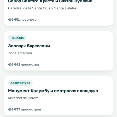
Собор Святого Креста и Святой Эулалии
Catedral de la Santa Cruz y Santa Eulalia
1 651 просмотр
Природа
Зоопарк Барселоны
Zoo Barcelona
1 642 просмотра
Архитектура
Монумент Колумбу и смотровая площадка
Miradod de Colom
1 637 просмотров