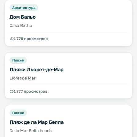
Архитектура
Дом Бальо
Casa Battlo
1 778 просмотров
Пляжи
Пляжи Льорет-де-Мар
Lloret de Mar
1 777 просмотров
Пляжи
Пляж де ла Мар Белла
De la Mar Bella beach