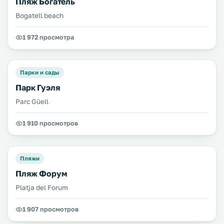
Пляж Богатель
Bogatell beach
1 972 просмотра
Парки и сады
Парк Гуэля
Parc Güell
1 910 просмотров
Пляжи
Пляж Форум
Platja del Forum
1 907 просмотров