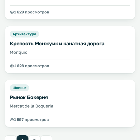
1 629 просмотров
Архитектура
Крепость Монжуик и канатная дорога
Montjuïc
1 628 просмотров
Шопинг
Рынок Бокерия
Mercat de la Boqueria
1 597 просмотров