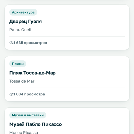
Архитектура
Дворец Гуэля
Palau Guell
1 635 просмотров
Пляжи
Пляж Тосса-де-Мар
Tossa de Mar
1 634 просмотра
Музеи и выставки
Музей Пабло Пикассо
Museu Picasso