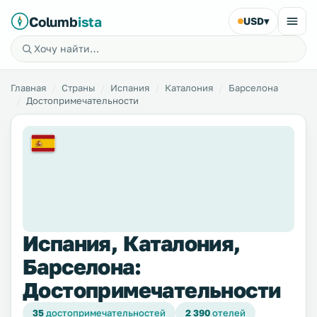
Columb
ista
USD
▾
Главная
Страны
Испания
Каталония
Барселона
Достопримечательности
Испания, Каталония,
Барселона:
Достопримечательности
35
достопримечательностей
2 390
отелей