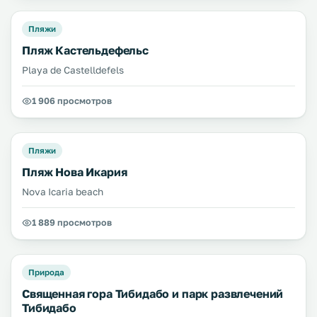
Пляжи
Пляж Кастельдефельс
Playa de Castelldefels
1 906 просмотров
Пляжи
Пляж Нова Икария
Nova Icaria beach
1 889 просмотров
Природа
Священная гора Тибидабо и парк развлечений
Тибидабо