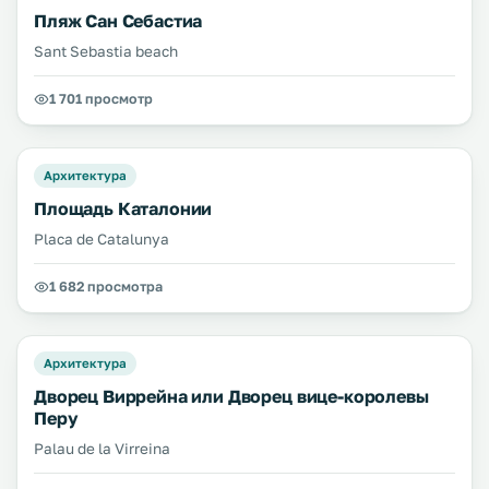
Пляж Сан Себастиа
Sant Sebastia beach
1 701 просмотр
Архитектура
Площадь Каталонии
Placa de Catalunya
1 682 просмотра
Архитектура
Дворец Виррейна или Дворец вице-королевы
Перу
Palau de la Virreina