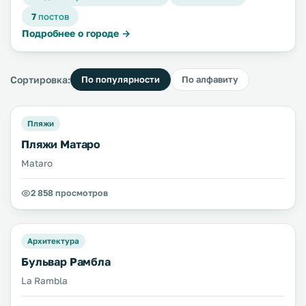
7
постов
Подробнее о городе →
Сортировка:
По популярности
По алфавиту
Пляжи
Пляжи Матаро
Mataro
2 858 просмотров
Архитектура
Бульвар Рамбла
La Rambla