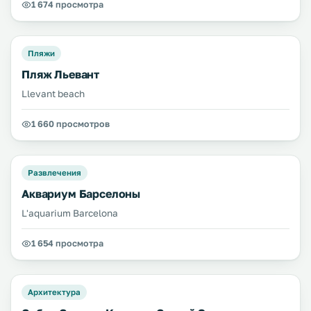
1 674 просмотра
Пляжи
Пляж Льевант
Llevant beach
1 660 просмотров
Развлечения
Аквариум Барселоны
L'aquarium Barcelona
1 654 просмотра
Архитектура