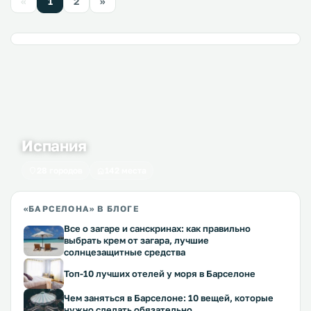
«
1
2
»
Испания
28 городов
142 места
«БАРСЕЛОНА» В БЛОГЕ
Все о загаре и санскринах: как правильно
выбрать крем от загара, лучшие
солнцезащитные средства
Топ-10 лучших отелей у моря в Барселоне
Чем заняться в Барселоне: 10 вещей, которые
нужно сделать обязательно