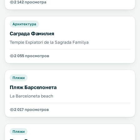
2 142 просмотра
Архитектура
Саграда Фамилия
Temple Expiatori de la Sagrada Familya
2 055 просмотров
Пляжи
Пляж Барселонета
La Barceloneta beach
2 017 просмотров
Пляжи