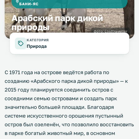
БАНИ-ЯС
Арабский парк дикой
природы
фото:
Losttraveller
КАТЕГОРИЯ
Природа
С 1971 года на острове ведётся работа по
созданию «Арабского парка дикой природы» — к
2015 году планируется соединить остров с
соседними семью островами и создать парк
значительно большей площади. Благодаря
системе искусственного орошения пустынный
остров был озеленён, что позволило восстановить
в парке богатый животный мир, в основном