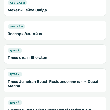
АБУ-ДАБИ
Мечеть шейха Зайда
ЭЛЬ-АЙН
Зоопарк Эль-Айна
ДУБАЙ
Пляж отеля Sheraton
ДУБАЙ
Пляж Jumeirah Beach Residence или пляж Dubai
Marina
ДУБАЙ
Прогулочная набережная Dubai Marina Walk