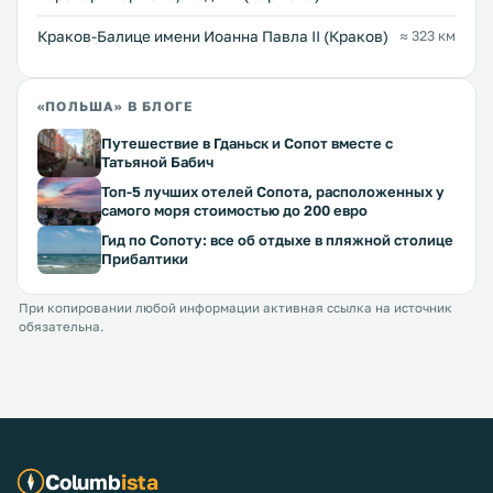
Краков-Балице имени Иоанна Павла II (Краков)
≈ 323 км
«ПОЛЬША» В БЛОГЕ
Путешествие в Гданьск и Сопот вместе с
Татьяной Бабич
Топ-5 лучших отелей Сопота, расположенных у
самого моря стоимостью до 200 евро
Гид по Сопоту: все об отдыхе в пляжной столице
Прибалтики
При копировании любой информации активная ссылка на источник
обязательна.
Columb
ista