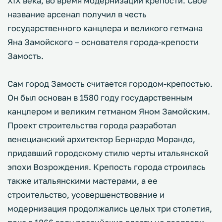
XIX века, во время модернизации крепости. Свое
название арсенал получил в честь
государственного канцлера и великого гетмана
Яна Замойского – основателя города-крепости
Замость.
Сам город Замость считается городом-крепостью.
Он был основан в 1580 году государственным
канцлером и великим гетманом Яном Замойским.
Проект строительства города разработал
венецианский архитектор Бернардо Морандо,
придавший городскому стилю черты итальянской
эпохи Возрождения. Крепость города строилась
также итальянскими мастерами, а ее
строительство, усовершенствование и
модернизация продолжались целых три столетия,