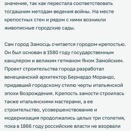
значение, так как перестала соответствовать
тогдашним методам ведения войны. На месте
крепостных стен и рядом с ними возникли
живописные городские сады.
Сам город Замосць считается городом-крепостью.
Он был основан в 1580 году государственным
канцлером и великим гетманом Яном Замойским.
Проект строительства города разработал
венецианский архитектор Бернардо Морандо,
придавший городскому стилю черты итальянской
эпохи Возрождения. Крепость замости строилась
также итальянскими мастерами, а ее
строительство, усовершенствование и
модернизация продолжались целых три столетия,
пока в 1866 году российские власти не взорвали