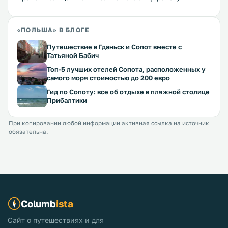
«ПОЛЬША» В БЛОГЕ
Путешествие в Гданьск и Сопот вместе с
Татьяной Бабич
Топ-5 лучших отелей Сопота, расположенных у
самого моря стоимостью до 200 евро
Гид по Сопоту: все об отдыхе в пляжной столице
Прибалтики
При копировании любой информации активная ссылка на источник
обязательна.
Columb
ista
Сайт о путешествиях и для