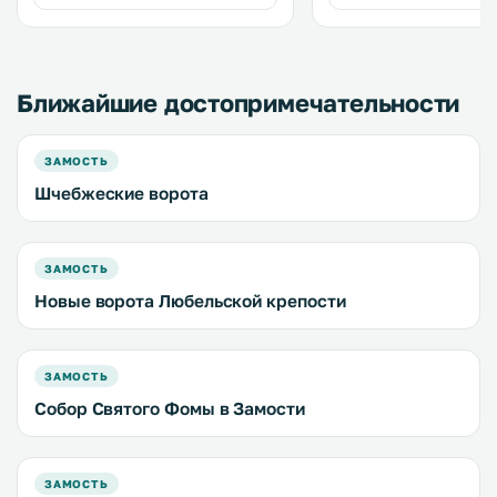
metres from Zamość Synagogue.
Free WiFi is provided . .
Ближайшие достопримечательности
ЗАМОСТЬ
Шчебжеские ворота
ЗАМОСТЬ
Новые ворота Любельской крепости
ЗАМОСТЬ
Собор Святого Фомы в Замости
ЗАМОСТЬ