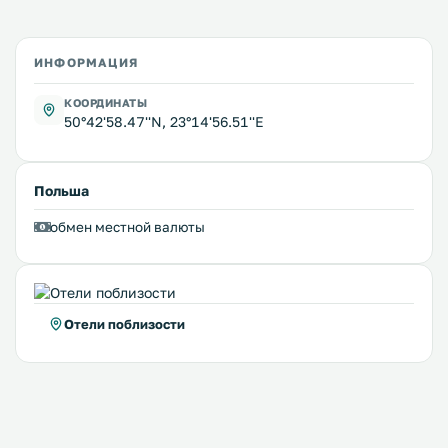
ИНФОРМАЦИЯ
КООРДИНАТЫ
50°42'58.47''N, 23°14'56.51''E
Польша
обмен местной валюты
Отели поблизости