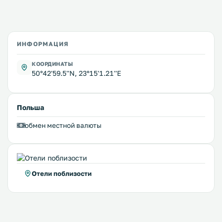
ИНФОРМАЦИЯ
КООРДИНАТЫ
50°42'59.5''N, 23°15'1.21''E
Польша
обмен местной валюты
Отели поблизости