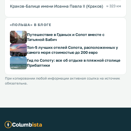
Краков-Балице имени Иоанна Павла II (Краков)
≈ 323 км
«ПОЛЬША» В БЛОГЕ
Путешествие в Гданьск и Сопот вместе с
Татьяной Бабич
Топ-5 лучших отелей Сопота, расположенных у
самого моря стоимостью до 200 евро
Гид по Сопоту: все об отдыхе в пляжной столице
Прибалтики
При копировании любой информации активная ссылка на источник
обязательна.
Columb
ista