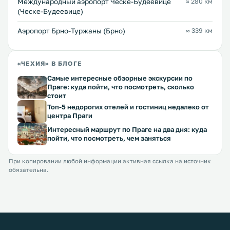
Международный аэропорт Ческе-Будеёвице
≈ 280 км
(Ческе-Будеевице)
Аэропорт Брно-Туржаны (Брно)
≈ 339 км
«ЧЕХИЯ» В БЛОГЕ
Самые интересные обзорные экскурсии по
Праге: куда пойти, что посмотреть, сколько
стоит
Топ-5 недорогих отелей и гостиниц недалеко от
центра Праги
Интересный маршрут по Праге на два дня: куда
пойти, что посмотреть, чем заняться
При копировании любой информации активная ссылка на источник
обязательна.