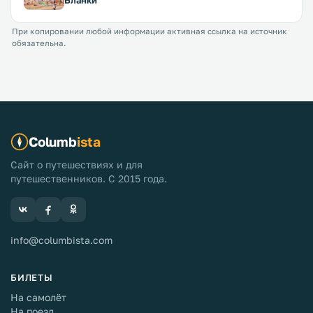
При копировании любой информации активная ссылка на источник
обязательна.
Columb
ista
Сайт о путешествиях и для
путешественников. С 2015 года.
info@columbista.com
БИЛЕТЫ
На самолёт
На поезд