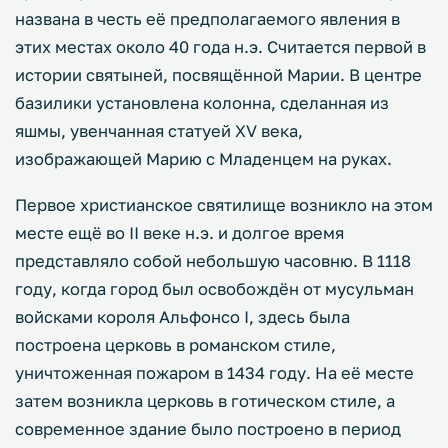
названа в честь её предполагаемого явления в
этих местах около 40 года н.э. Считается первой в
истории святыней, посвящённой Марии. В центре
базилики установлена колонна, сделанная из
яшмы, увенчанная статуей XV века,
изображающей Марию с Младенцем на руках.
Первое христианское святилище возникло на этом
месте ещё во II веке н.э. и долгое время
представляло собой небольшую часовню. В 1118
году, когда город был освобождён от мусульман
войсками короля Альфонсо I, здесь была
построена церковь в романском стиле,
уничтоженная пожаром в 1434 году. На её месте
затем возникла церковь в готическом стиле, а
современное здание было построено в период