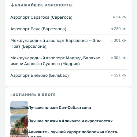
БЛИЖАЙШИЕ АЭРОПОРТЫ
Аэропорт Сарагоса (Сарагоса)
≈ 14 км
Аэропорт Реус (Барселона)
≈ 230 км
Международный аэропорт Барселона — Эль-
≈ 301 км
Прат (Барселона)
Международный аэропорт Мадрид-Барахас
≈ 304 км
имени Адольфо Суареса (Мадрид)
Аэропорт Бильбао (Бильбао)
≈ 321 км
«ИСПАНИЯ» В БЛОГЕ
Лучшие пляжи Сан-Себастьяна
Лучшие пляжи в Аликанте и окрестностях
Аликанте - лучший курорт побережья Коста-
Бланки