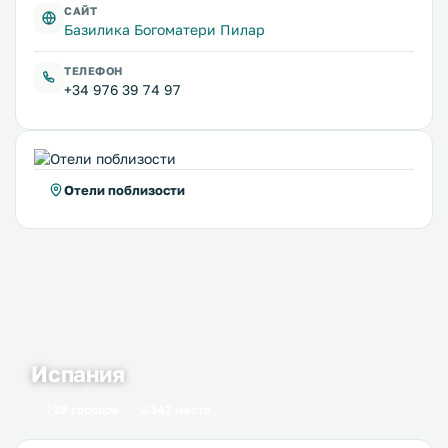
САЙТ
Базилика Богоматери Пилар
ТЕЛЕФОН
+34 976 39 74 97
Отели поблизости
Испания
28 городов
142 места