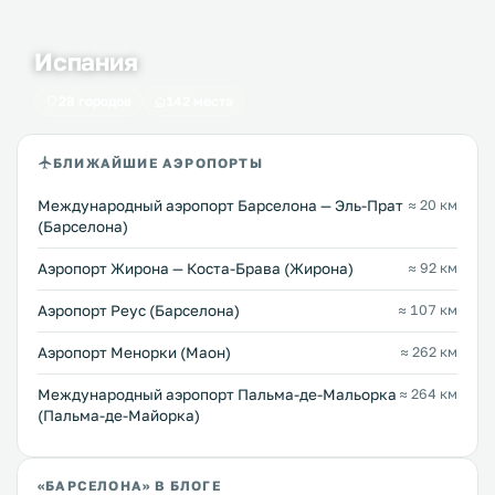
Испания
28 городов
142 места
БЛИЖАЙШИЕ АЭРОПОРТЫ
Международный аэропорт Барселона — Эль-Прат
≈ 20 км
(Барселона)
Аэропорт Жирона — Коста-Брава (Жирона)
≈ 92 км
Аэропорт Реус (Барселона)
≈ 107 км
Аэропорт Менорки (Маон)
≈ 262 км
Международный аэропорт Пальма-де-Мальорка
≈ 264 км
(Пальма-де-Майорка)
«БАРСЕЛОНА» В БЛОГЕ