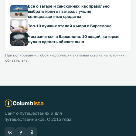
Все о загаре и санскринах: как правильно
выбрать крем от загара, лучшие
солнцезащитные средства
Топ-10 лучших отелей у моря в Барселоне
Чем заняться в Барселоне: 10 вещей, которые
нужно сделать обязательно
При копировании любой информации активная ссылка на источник
обязательна.
Columb
ista
Сайт о путешествиях и для
путешественников. С 2015 года.