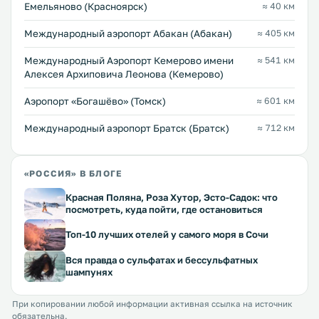
Емельяново (Красноярск)
≈ 40 км
Международный аэропорт Абакан (Абакан)
≈ 405 км
Международный Аэропорт Кемерово имени
≈ 541 км
Алексея Архиповича Леонова (Кемерово)
Аэропорт «Богашёво» (Томск)
≈ 601 км
Международный аэропорт Братск (Братск)
≈ 712 км
«РОССИЯ» В БЛОГЕ
Красная Поляна, Роза Хутор, Эсто-Садок: что
посмотреть, куда пойти, где остановиться
Топ-10 лучших отелей у самого моря в Сочи
Вся правда о сульфатах и бессульфатных
шампунях
При копировании любой информации активная ссылка на источник
обязательна.