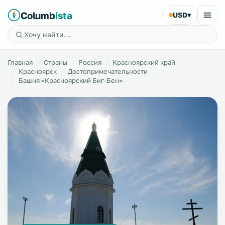
Columb
ista
USD
▾
Главная
Страны
Россия
Красноярский край
Красноярск
Достопримечательности
Башня «Красноярский Биг-Бен»