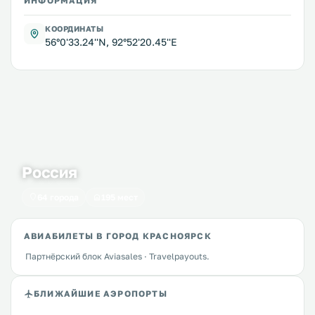
ИНФОРМАЦИЯ
КООРДИНАТЫ
56°0'33.24''N, 92°52'20.45''E
Россия
64 города
195 мест
АВИАБИЛЕТЫ В ГОРОД КРАСНОЯРСК
Партнёрский блок Aviasales · Travelpayouts.
БЛИЖАЙШИЕ АЭРОПОРТЫ