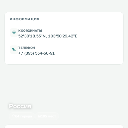
ИНФОРМАЦИЯ
КООРДИНАТЫ
52°30'18.55''N, 103°50'29.42''E
ТЕЛЕФОН
+7 (395) 554-50-91
Россия
64 города
195 мест