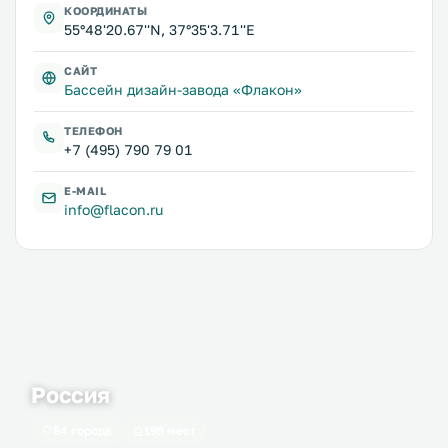
КООРДИНАТЫ
55°48'20.67''N, 37°35'3.71''E
САЙТ
Бассейн дизайн-завода «Флакон»
ТЕЛЕФОН
+7 (495) 790 79 01
E-MAIL
info@flacon.ru
Россия
64 города
195 мест