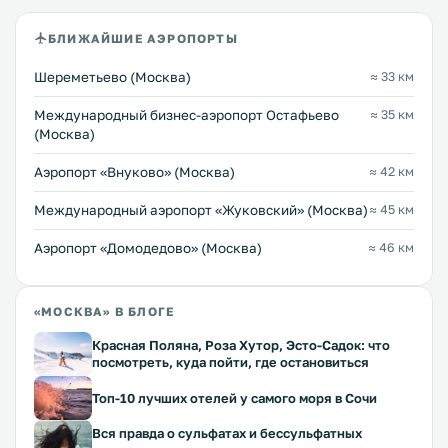
БЛИЖАЙШИЕ АЭРОПОРТЫ
Шереметьево (Москва)
≈ 33 км
Международный бизнес-аэропорт Остафьево
≈ 35 км
(Москва)
Аэропорт «Внуково» (Москва)
≈ 42 км
Международный аэропорт «Жуковский» (Москва)
≈ 45 км
Аэропорт «Домодедово» (Москва)
≈ 46 км
«МОСКВА» В БЛОГЕ
Красная Поляна, Роза Хутор, Эсто-Садок: что
посмотреть, куда пойти, где остановиться
Топ-10 лучших отелей у самого моря в Сочи
Вся правда о сульфатах и бессульфатных