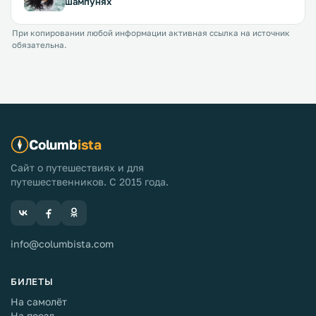
шампунях
При копировании любой информации активная ссылка на источник
обязательна.
Columb
ista
Сайт о путешествиях и для
путешественников. С 2015 года.
info@columbista.com
БИЛЕТЫ
На самолёт
На поезд