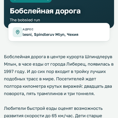
Бобслейная дорога
The bobsled run
АДРЕС
lesni, Spindleruv Mlyn, Чехия
Бобслейная дорога в центре курорта Шпиндлерув
Млын, в часе езды от города Либерец, появилась в
1997 году. И до сих пор входит в тройку лучших
подобных трасc в мире. Посетителей ждет
полтора километра крутых виражей: двадцать два
поворота, пять трамплинов и три тоннеля.
Любители быстрой езды оценят возможность
развития скорости до 65 км/час. Дети старше