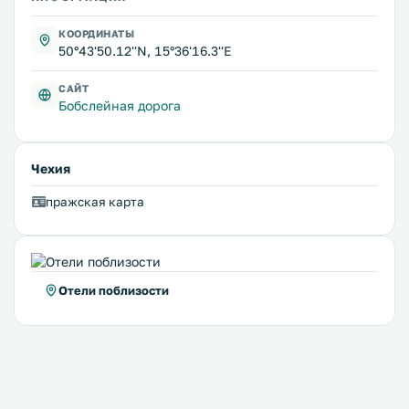
КООРДИНАТЫ
50°43'50.12''N, 15°36'16.3''E
САЙТ
Бобслейная дорога
Чехия
пражская карта
Отели поблизости