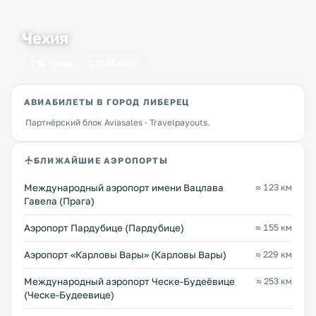
Чехия
61 город
1546 мест
АВИАБИЛЕТЫ В ГОРОД ЛИБЕРЕЦ
Партнёрский блок Aviasales · Travelpayouts.
БЛИЖАЙШИЕ АЭРОПОРТЫ
Международный аэропорт имени Вацлава
≈ 123 км
Гавела (Прага)
Аэропорт Пардубице (Пардубице)
≈ 155 км
Аэропорт «Карловы Вары» (Карловы Вары)
≈ 229 км
Международный аэропорт Ческе-Будеёвице
≈ 253 км
(Ческе-Будеевице)