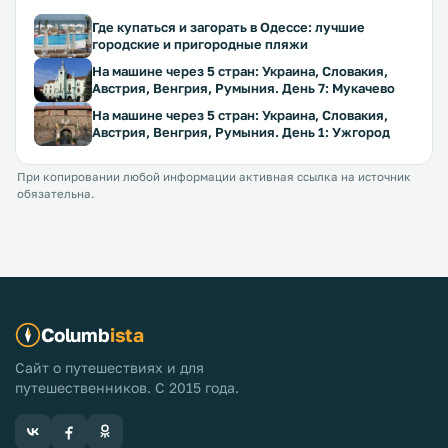
Где купаться и загорать в Одессе: лучшие
городские и пригородные пляжи
На машине через 5 стран: Украина, Словакия,
Австрия, Венгрия, Румыния. День 7: Мукачево
На машине через 5 стран: Украина, Словакия,
Австрия, Венгрия, Румыния. День 1: Ужгород
При копировании любой информации активная ссылка на источник
обязательна.
Columb
ista
Сайт о путешествиях и для
путешественников. С 2015 года.