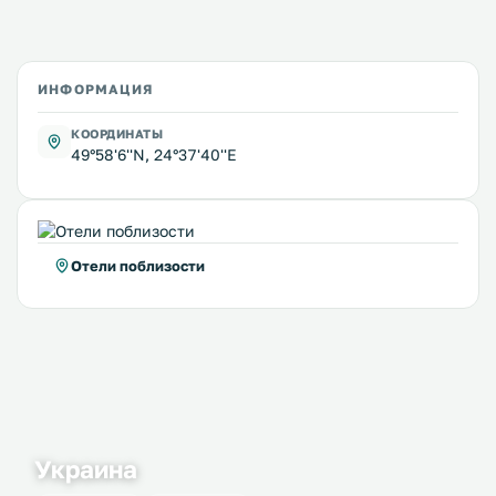
ИНФОРМАЦИЯ
КООРДИНАТЫ
49°58'6''N, 24°37'40''E
Отели поблизости
Украина