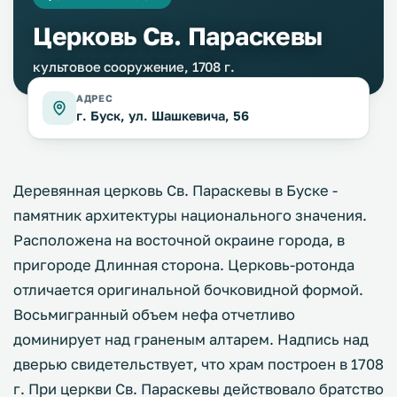
Церковь Св. Параскевы
культовое сооружение, 1708 г.
АДРЕС
г. Буск, ул. Шашкевича, 56
Деревянная церковь Св. Параскевы в Буске -
памятник архитектуры национального значения.
Расположена на восточной окраине города, в
пригороде Длинная сторона. Церковь-ротонда
отличается оригинальной бочковидной формой.
Восьмигранный объем нефа отчетливо
доминирует над граненым алтарем. Надпись над
дверью свидетельствует, что храм построен в 1708
г. При церкви Св. Параскевы действовало братство