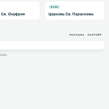
БУСК
 Св. Онуфрия
Церковь Св. Параскевы
РЕКЛАМА · ПАРТНЁР
outs.