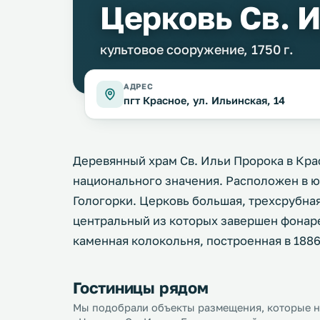
Церковь Св. 
культовое сооружение, 1750 г.
АДРЕС
пгт Красное, ул. Ильинская, 14
Деревянный храм Св. Ильи Пророка в Кра
национального значения. Расположен в юж
Гологорки. Церковь большая, трехсрубна
центральный из которых завершен фонаре
каменная колокольня, построенная в 1886
Гостиницы рядом
Мы подобрали объекты размещения, которые на