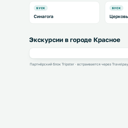
БУСК
БУСК
Синагога
Церковь
Экскурсии в городе Красное
Партнёрский блок Tripster · встраивается через Travelpay