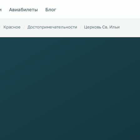
и
Авиабилеты
Блог
Красное
Достопримечательности
Церковь Св. Ильи