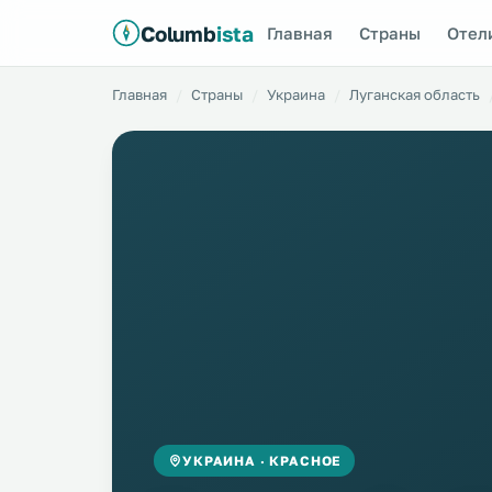
Columb
ista
Главная
Страны
Отел
Главная
Страны
Украина
Луганская область
УКРАИНА · КРАСНОЕ