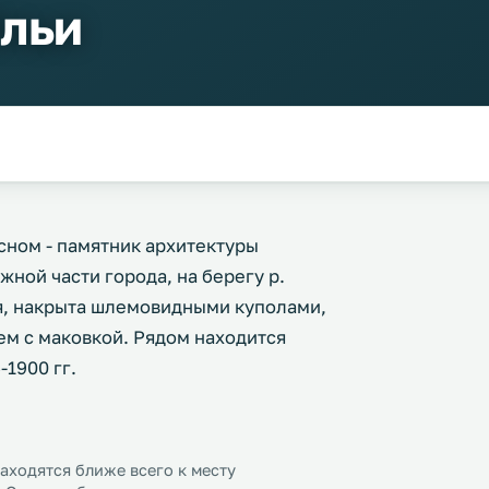
Ильи
сном - памятник архитектуры
ной части города, на берегу р.
я, накрыта шлемовидными куполами,
м с маковкой. Рядом находится
-1900 гг.
ходятся ближе всего к месту