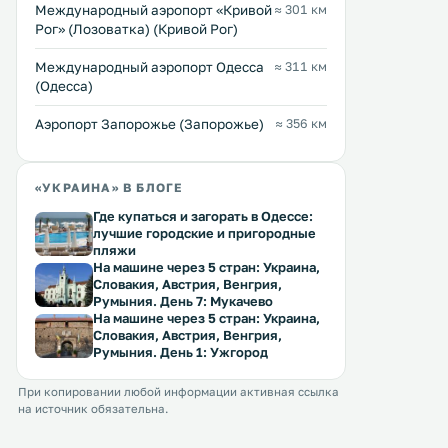
Международный аэропорт «Кривой
≈ 301 км
Рог» (Лозоватка) (Кривой Рог)
Международный аэропорт Одесса
≈ 311 км
(Одесса)
Аэропорт Запорожье (Запорожье)
≈ 356 км
«УКРАИНА» В БЛОГЕ
Где купаться и загорать в Одессе:
лучшие городские и пригородные
пляжи
На машине через 5 стран: Украина,
Словакия, Австрия, Венгрия,
Румыния. День 7: Мукачево
На машине через 5 стран: Украина,
Словакия, Австрия, Венгрия,
Румыния. День 1: Ужгород
При копировании любой информации активная ссылка
на источник обязательна.