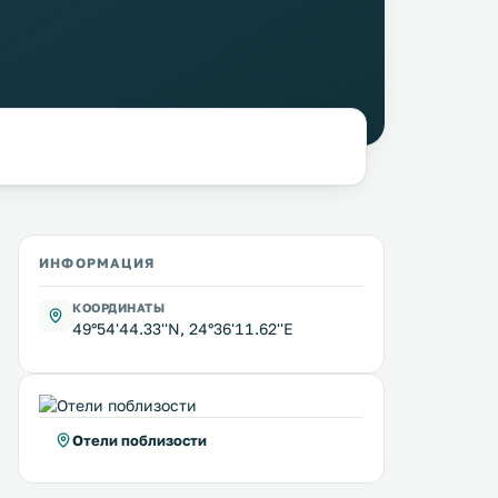
ИНФОРМАЦИЯ
КООРДИНАТЫ
49°54'44.33''N, 24°36'11.62''E
Отели поблизости