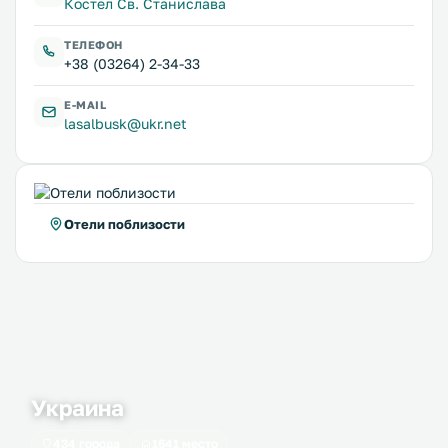
Костел Св. Станислава
ТЕЛЕФОН
+38 (03264) 2-34-33
E-MAIL
lasalbusk@ukr.net
Отели поблизости
Украина
434 города
1641 место