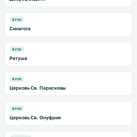
БУСК
Синагога
БУСК
Ратуша
БУСК
Церковь Св. Параскевы
БУСК
Церковь Св. Онуфрия