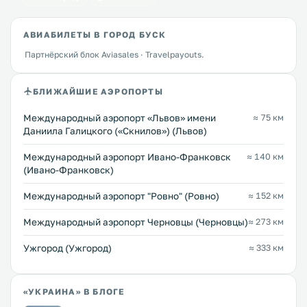
АВИАБИЛЕТЫ В ГОРОД БУСК
Партнёрский блок Aviasales · Travelpayouts.
БЛИЖАЙШИЕ АЭРОПОРТЫ
Междунарoдный аэропорт «Львов» имени
≈ 75 км
Даниила Галицкого («Скнилов») (Львов)
Международный аэропорт Ивано-Франковск
≈ 140 км
(Ивано-Франковск)
Междунарoдный аэропорт "Ровно" (Ровно)
≈ 152 км
Международный аэропорт Черновцы (Черновцы)
≈ 273 км
Ужгород (Ужгород)
≈ 333 км
«УКРАИНА» В БЛОГЕ