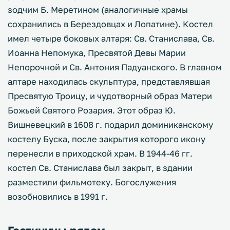
зодчим Б. Меретином (аналогичные храмы
сохранились в Берездовцах и Лопатине). Костел
имел четыре боковых алтаря: Св. Станислава, Св.
Иоанна Непомука, Пресвятой Девы Марии
Непорочной и Св. Антония Падуанского. В главном
алтаре находилась скульптура, представлявшая
Пресвятую Троицу, и чудотворный образ Матери
Божьей Святого Розария. Этот образ Ю.
Вишневецкий в 1608 г. подарил доминиканскому
костелу Буска, после закрытия которого икону
перенесли в приходской храм. В 1944-46 гг.
костел Св. Станислава был закрыт, в здании
разместили фильмотеку. Богослужения
возобновились в 1991 г.