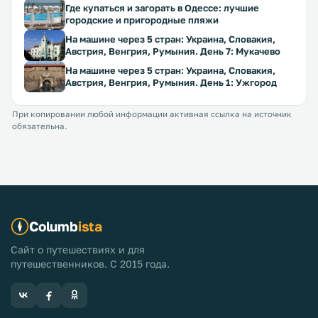
Где купаться и загорать в Одессе: лучшие
городские и пригородные пляжи
На машине через 5 стран: Украина, Словакия,
Австрия, Венгрия, Румыния. День 7: Мукачево
На машине через 5 стран: Украина, Словакия,
Австрия, Венгрия, Румыния. День 1: Ужгород
При копировании любой информации активная ссылка на источник
обязательна.
Columb
ista
Сайт о путешествиях и для
путешественников. С 2015 года.