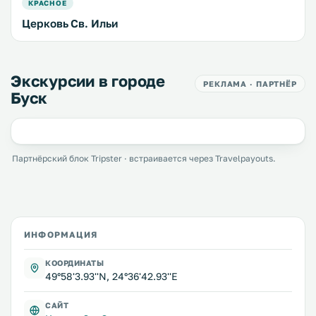
КРАСНОЕ
Церковь Св. Ильи
Экскурсии в городе
РЕКЛАМА · ПАРТНЁР
Буск
Партнёрский блок Tripster · встраивается через Travelpayouts.
ИНФОРМАЦИЯ
КООРДИНАТЫ
49°58'3.93''N, 24°36'42.93''E
САЙТ