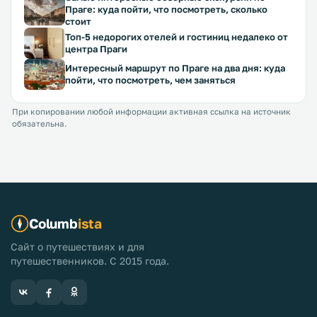
Праге: куда пойти, что посмотреть, сколько
стоит
Топ-5 недорогих отелей и гостиниц недалеко от
центра Праги
Интересный маршрут по Праге на два дня: куда
пойти, что посмотреть, чем заняться
При копировании любой информации активная ссылка на источник
обязательна.
Columb
ista
Сайт о путешествиях и для
путешественников. С 2015 года.