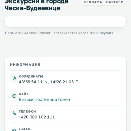
Экскурсии в городе
РЕКЛАМА · ПАРТНЁР
Ческе-Будеевице
Партнёрский блок Tripster · встраивается через Travelpayouts.
ИНФОРМАЦИЯ
КООРДИНАТЫ
48°58'54.11''N, 14°28'21.05''E
САЙТ
Бывшая гостиница Гомел
ТЕЛЕФОН
+420 389 102 111
E-MAIL