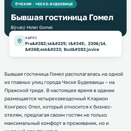
ЧЕХИЯ · ЧЕСКЕ-БУДЕЕВИЦЕ
Бывшая гостиница Гомел
Bývalý Hotel Gomel
АДРЕС
Pra&#382;sk&#225; t&#345;. 2306/14,
&#268;esk&#233; Bud&#283;jovice
Бывшая гостиница Гомел располагалась на одной
из главных улиц города Ческе Будеевицы – на
Пражской триде. В настоящее время в здании
размещается четырехзвездочный Кларион
Конгресс Отел, который относится к бизнес-
отелям, предлагая своим гостям не только
максимальный комфорт в проживании, но и