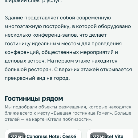
широкий спектр услуг.
Здание представляет собой современную
многоэтажную постройку, в которой оборудовано
несколько конференц-залов, что делает
гостиницу идеальным местом для проведения
конференций, общественных мероприятий и
деловых встреч. На первом этаже находится
большой ресторан. С верхних этажей открывается
прекрасный вид на город.
Гостиницы рядом
Мы подобрали объекты размещения, которые находятся
ближе всего к месту «Бывшая гостиница Гомел». Больше
отелей — на карте «Отели поблизости».
Clarion Congress Hotel České
Spa Hotel Vita
0 км
0 км