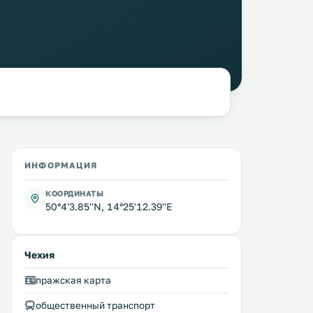
ИНФОРМАЦИЯ
КООРДИНАТЫ
50°4'3.85''N, 14°25'12.39''E
Чехия
пражская карта
общественный транспорт