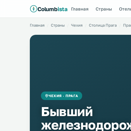
Columb
ista
Главная
Страны
Отел
Главная
Страны
Чехия
Столица Прага
Пра
ЧЕХИЯ · ПРАГА
Бывший
железнодоро