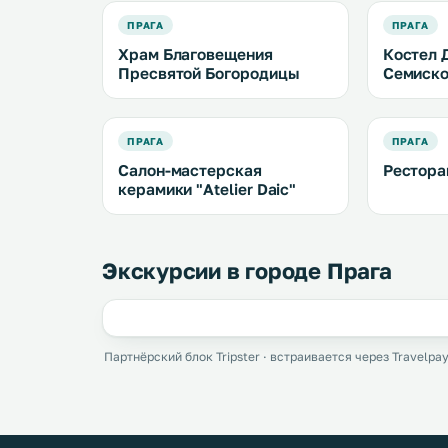
ПРАГА
ПРАГА
Храм Благовещения
Костел 
Пресвятой Богородицы
Семиск
ПРАГА
ПРАГА
Салон-мастерская
Рестора
керамики "Atelier Daic"
Экскурсии в городе Прага
Партнёрский блок Tripster · встраивается через Travelpay