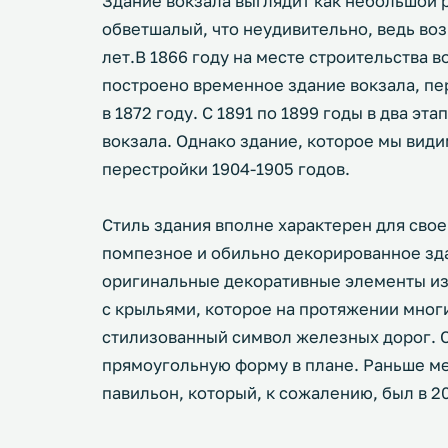
Здание вокзала выглядит как небольшой 
обветшалый, что неудивительно, ведь воз
лет.В 1866 году на месте строительства 
построено временное здание вокзала, п
в 1872 году. С 1891 по 1899 годы в два э
вокзала. Однако здание, которое мы види
перестройки 1904-1905 годов.
Стиль здания вполне характерен для сво
помпезное и обильно декорированное зд
оригинальные декоративные элементы из 
с крыльями, которое на протяжении многи
стилизованный символ железных дорог. 
прямоугольную форму в плане. Раньше м
павильон, который, к сожалению, был в 2