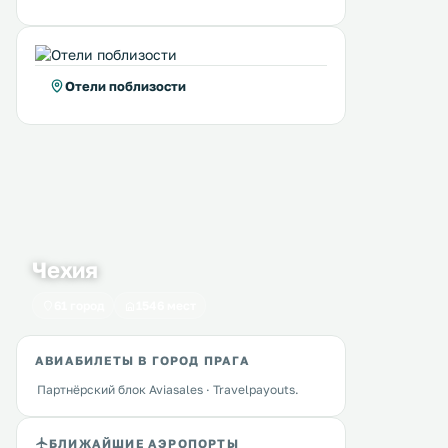
Отели поблизости
Чехия
61 город
1546 мест
АВИАБИЛЕТЫ В ГОРОД ПРАГА
Партнёрский блок Aviasales · Travelpayouts.
БЛИЖАЙШИЕ АЭРОПОРТЫ