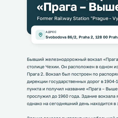
«Прага – Выш
Former Railway Station "Prague - V
АДРЕС
Svobodova 86/2, Praha 2, 128 00 Prah
Бывший железнодорожный вокзал «Прага 
столице Чехии. Он расположен в одном и
Прага 2. Вокзал был построен по распо
дирекции государственных дорог в 1904-1
пункта и получил название «Прага – Выш
прослужил до 1960 года. Здание вокзала 
однако на сегодняшний день находится в