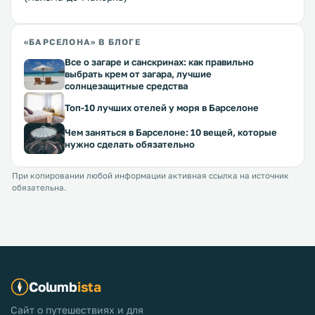
«БАРСЕЛОНА» В БЛОГЕ
Все о загаре и санскринах: как правильно
выбрать крем от загара, лучшие
солнцезащитные средства
Топ-10 лучших отелей у моря в Барселоне
Чем заняться в Барселоне: 10 вещей, которые
нужно сделать обязательно
При копировании любой информации активная ссылка на источник
обязательна.
Columb
ista
Сайт о путешествиях и для