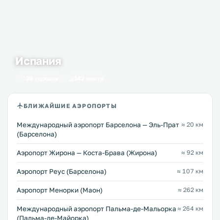
Испания
28 городов
142 места
БЛИЖАЙШИЕ АЭРОПОРТЫ
Международный аэропорт Барселона — Эль-Прат
≈ 20 км
(Барселона)
Аэропорт Жирона — Коста-Брава (Жирона)
≈ 92 км
Аэропорт Реус (Барселона)
≈ 107 км
Аэропорт Менорки (Маон)
≈ 262 км
Международный аэропорт Пальма-де-Мальорка
≈ 264 км
(Пальма-де-Майорка)