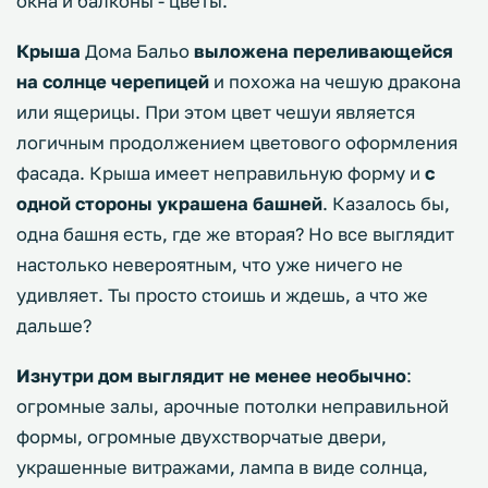
окна и балконы - цветы.
Крыша
Дома Бальо
выложена переливающейся
на солнце черепицей
и похожа на чешую дракона
или ящерицы. При этом цвет чешуи является
логичным продолжением цветового оформления
фасада. Крыша имеет неправильную форму и
с
одной стороны украшена башней
. Казалось бы,
одна башня есть, где же вторая? Но все выглядит
настолько невероятным, что уже ничего не
удивляет. Ты просто стоишь и ждешь, а что же
дальше?
Изнутри дом выглядит не менее необычно
:
огромные залы, арочные потолки неправильной
формы, огромные двухстворчатые двери,
украшенные витражами, лампа в виде солнца,