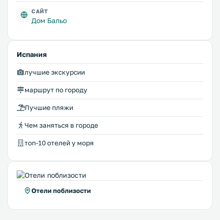
САЙТ
Дом Бальо
Испания
лучшие экскурсии
маршрут по городу
Лучшие пляжи
Чем заняться в городе
топ-10 отелей у моря
Отели поблизости