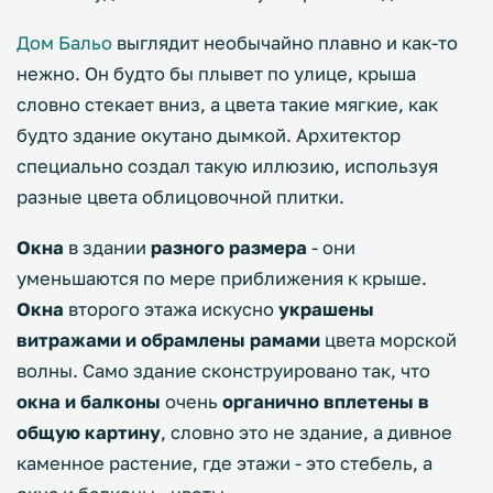
Дом Бальо
выглядит необычайно плавно и как-то
нежно. Он будто бы плывет по улице, крыша
словно стекает вниз, а цвета такие мягкие, как
будто здание окутано дымкой. Архитектор
специально создал такую иллюзию, используя
разные цвета облицовочной плитки.
Окна
в здании
разного размера
- они
уменьшаются по мере приближения к крыше.
Окна
второго этажа искусно
украшены
витражами и обрамлены рамами
цвета морской
волны. Само здание сконструировано так, что
окна и балконы
очень
органично вплетены в
общую картину
, словно это не здание, а дивное
каменное растение, где этажи - это стебель, а