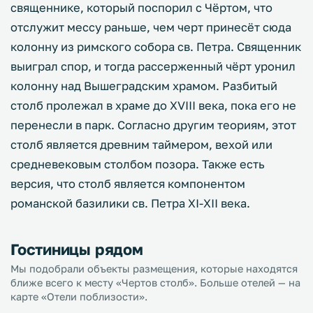
священнике, который поспорил с Чёртом, что
отслужит мессу раньше, чем черт принесёт сюда
колонну из римского собора св. Петра. Священник
выиграл спор, и тогда рассерженный чёрт уронил
колонну над Вышеградским храмом. Разбитый
столб пролежал в храме до XVIII века, пока его не
перенесли в парк. Согласно другим теориям, этот
столб является древним таймером, вехой или
средневековым столбом позора. Также есть
версия, что столб является компонентом
романской базилики св. Петра XI-XII века.
Гостиницы рядом
Мы подобрали объекты размещения, которые находятся
ближе всего к месту «Чертов столб». Больше отелей — на
карте «Отели поблизости».