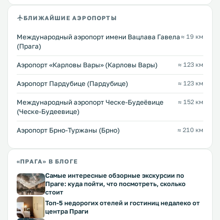
БЛИЖАЙШИЕ АЭРОПОРТЫ
Международный аэропорт имени Вацлава Гавела
≈ 19 км
(Прага)
Аэропорт «Карловы Вары» (Карловы Вары)
≈ 123 км
Аэропорт Пардубице (Пардубице)
≈ 123 км
Международный аэропорт Ческе-Будеёвице
≈ 152 км
(Ческе-Будеевице)
Аэропорт Брно-Туржаны (Брно)
≈ 210 км
«ПРАГА» В БЛОГЕ
Самые интересные обзорные экскурсии по
Праге: куда пойти, что посмотреть, сколько
стоит
Топ-5 недорогих отелей и гостиниц недалеко от
центра Праги