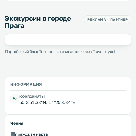
Экскурсии в городе
РЕКЛАМА · ПАРТНЁР
Прага
Партнёрский блок Tripster · встраивается через Travelpayouts.
ИНФОРМАЦИЯ
КООРДИНАТЫ
50°3'51.38''N, 14°25'8.84''E
Чехия
пражская карта