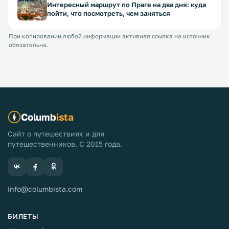
Интересный маршрут по Праге на два дня: куда
пойти, что посмотреть, чем заняться
При копировании любой информации активная ссылка на источник
обязательна.
Columb
ista
Сайт о путешествиях и для
путешественников. С 2015 года.
info@columbista.com
БИЛЕТЫ