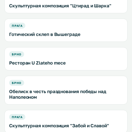
Скульптурная композиция "Цтирад и Шарка"
ПРАГА
Готический склеп в Вышеграде
БРНО
Ресторан U Zlateho mece
БРНО
Обелиск в честь празднования победы над
Наполеоном
ПРАГА
Скульптурная композиция "Забой и Славой"