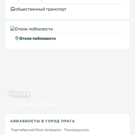
общественный транспорт
Отели поблизости
Чехия
61 город
1546 мест
АВИАБИЛЕТЫ В ГОРОД ПРАГА
Партнёрский блок Aviasales · Travelpayouts.