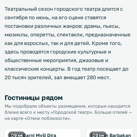
Театральный сезон городского театра длится с
сентября по июнь, на его сцене ставятся
постановки различных жанров: драмы, пьесы,
мюзиклы, оперетты, спектакли, предназначенные
как для взрослых, так и для детей. Кроме того,
здесь проводятся городские культурные и
общественные мероприятия, джазовые и
классические концерты. В год театр посещает до
20 тысяч зрителей, зал вмещает 280 мест.
Гостиницы рядом
Мы подобрали объекты размещения, которые находятся
ближе всего к месту «Городской театр». Больше отелей —
на карте «Отели поблизости».
Hotel Garni Myší Díra
Pension Barbakan
0 км
0 км