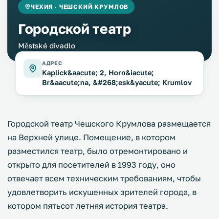
ЧЕХИЯ · ЧЕШСКИЙ КРУМЛОВ
Городской театр
Městské divadlo
АДРЕС
Kaplick&aacute; 2, Horn&iacute;
Br&aacute;na, &#268;esk&yacute; Krumlov
Городской театр Чешского Крумлова размещается
на Верхней улице. Помещение, в котором
разместился театр, было отремонтировано и
открыто для посетителей в 1993 году, оно
отвечает всем техническим требованиям, чтобы
удовлетворить искушенных зрителей города, в
котором пятьсот летняя история театра.