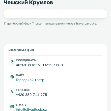
Чешский Крумлов
Партнёрский блок Tripster · встраивается через Travelpayouts.
ИНФОРМАЦИЯ
КООРДИНАТЫ
48°48'38.02''N, 14°19'7.68''E
САЙТ
Городской театр
ТЕЛЕФОН
+420 380 711 775
E-MAIL
info@divadlock.cz