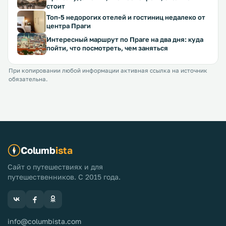
стоит
Топ-5 недорогих отелей и гостиниц недалеко от
центра Праги
Интересный маршрут по Праге на два дня: куда
пойти, что посмотреть, чем заняться
При копировании любой информации активная ссылка на источник
обязательна.
Columb
ista
Сайт о путешествиях и для
путешественников. С 2015 года.
info@columbista.com