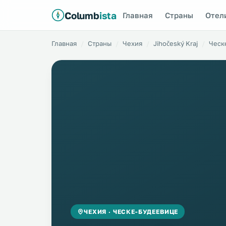
Columb
ista
Главная
Страны
Отел
Главная
Страны
Чехия
Jihočeský Kraj
Ческ
ЧЕХИЯ · ЧЕСКЕ-БУДЕЕВИЦЕ