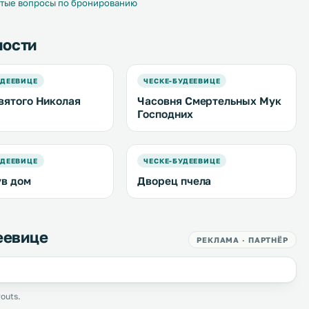
тые вопросы по бронированию
ности
УДЕЕВИЦЕ
ЧЕСКЕ-БУДЕЕВИЦЕ
вятого Николая
Часовня Смертельных Мук
Господних
УДЕЕВИЦЕ
ЧЕСКЕ-БУДЕЕВИЦЕ
в дом
Дворец пчела
еевице
РЕКЛАМА · ПАРТНЁР
outs.