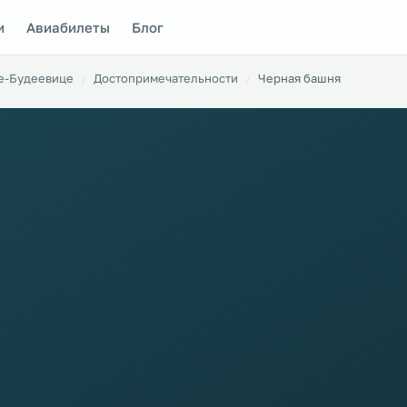
и
Авиабилеты
Блог
е-Будеевице
Достопримечательности
Черная башня