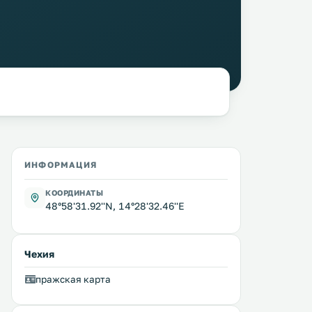
ИНФОРМАЦИЯ
КООРДИНАТЫ
48°58'31.92''N, 14°28'32.46''E
Чехия
пражская карта