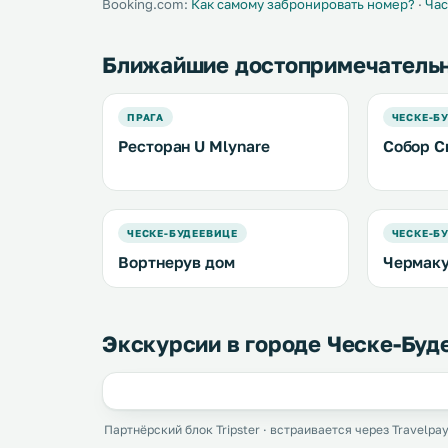
Booking.com:
Как самому забронировать номер?
·
Час
Ближайшие достопримечатель
ПРАГА
ЧЕСКЕ-Б
Ресторан U Mlynare
Собор С
ЧЕСКЕ-БУДЕЕВИЦЕ
ЧЕСКЕ-Б
Вортнерув дом
Чермаку
Экскурсии в городе Ческе-Буд
Партнёрский блок Tripster · встраивается через Travelpay