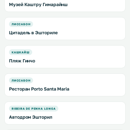
Музей Каштру Гимарайнш
ЛИССАБОН
Цитадель в Эшториле
КАШКАЙШ
Пляж Гинчо
ЛИССАБОН
Ресторан Porto Santa Maria
RIBEIRA DE PENHA LONGA
Автодром Эшторил