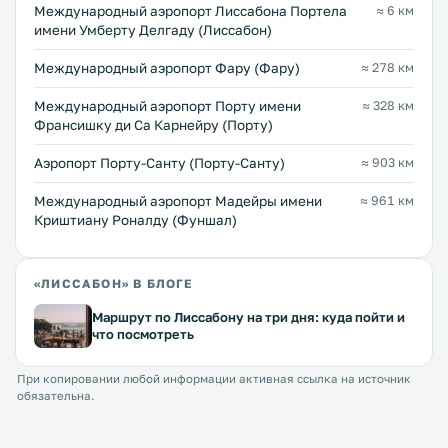
Международный аэропорт Лиссабона Портела
≈ 6 км
имени Умберту Делгаду (Лиссабон)
Международный аэропорт Фару (Фару)
≈ 278 км
Международный аэропорт Порту имени
≈ 328 км
Франсишку ди Са Карнейру (Порту)
Аэропорт Порту-Санту (Порту-Санту)
≈ 903 км
Международный аэропорт Мадейры имени
≈ 961 км
Криштиану Роналду (Фуншал)
«ЛИССАБОН» В БЛОГЕ
Маршрут по Лиссабону на три дня: куда пойти и
что посмотреть
При копировании любой информации активная ссылка на источник
обязательна.