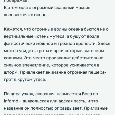
побережье.
В этом месте огромный скальный массив
«врезается» в океан.
Кажется, что огромные волны океана бьются не о
вертикальные «стены» утеса, а бушуют возле
фантастически мощной и грозной крепости. Здесь
можно увидеть гроты и арки,которые выточены
волнами. Это место производит действительно
сильное впечатление, которое усиливается в
шторм. Привлекает внимание огромная пещера-
грот в крутом утесе.
Пещера узкая, сквозная, называется Вoca do
inferno – дьявольская или адская пасть, и это
название он полностью оправдывает. Приливные