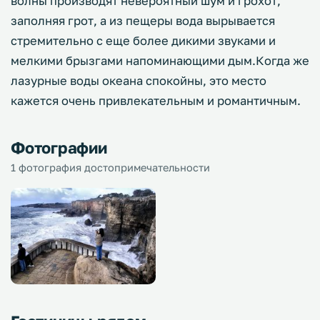
волны производят невероятный шум и грохот,
заполняя грот, а из пещеры вода вырывается
стремительно с еще более дикими звуками и
мелкими брызгами напоминающими дым.Когда же
лазурные воды океана спокойны, это место
кажется очень привлекательным и романтичным.
Фотографии
1 фотография достопримечательности