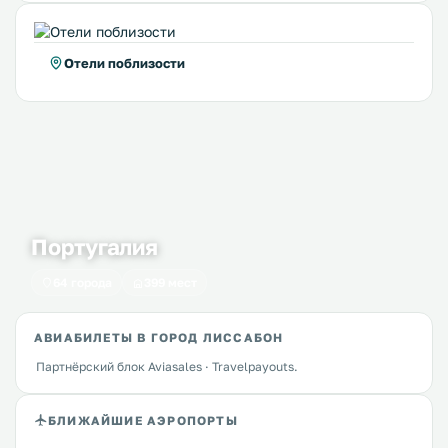
Отели поблизости
Португалия
64 города
399 мест
АВИАБИЛЕТЫ В ГОРОД ЛИССАБОН
Партнёрский блок Aviasales · Travelpayouts.
БЛИЖАЙШИЕ АЭРОПОРТЫ