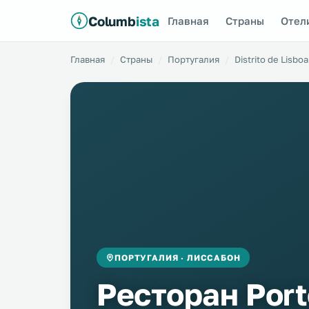
Columb
ista
Главная
Страны
Отел
Главная
Страны
Португалия
Distrito de Lisboa
ПОРТУГАЛИЯ · ЛИССАБОН
Ресторан Port