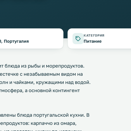
КАТЕГОРИЯ
50, Португалия
Питание
вит блюда из рыбы и морепродуктов.
местечке с незабываемым видом на
олн и чайками, кружащими над водой.
тмосфера, а основной контингент
влены блюда португальской кухни. В
продуктов: карпаччо из омара,