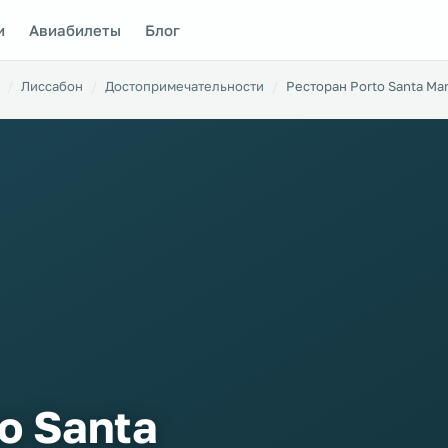
и
Авиабилеты
Блог
Лиссабон
Достопримечательности
Ресторан Porto Santa Mar
o Santa