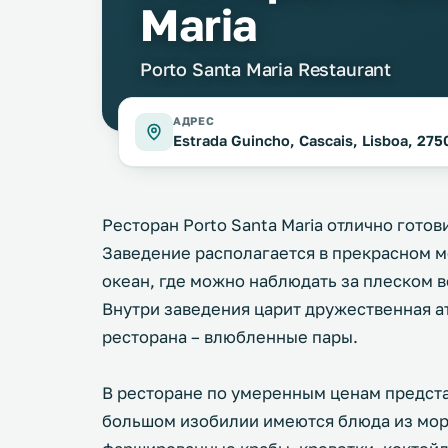
Maria
Porto Santa Maria Restaurant
АДРЕС
Estrada Guincho, Cascais, Lisboa, 27
Ресторан Porto Santa Maria отлично гото
Заведение располагается в прекрасном 
океан, где можно наблюдать за плеском в
Внутри заведения царит дружественная а
ресторана – влюбленные пары.
В ресторане по умеренным ценам предста
большом изобилии имеются блюда из море