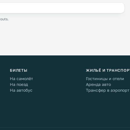
outs.
БИЛЕТЫ
ЖИЛЬЁ И ТРАНСПОР
На самолёт
Гостиницы и отели
На поезд
Аренда авто
На автобус
Трансфер в аэропорт