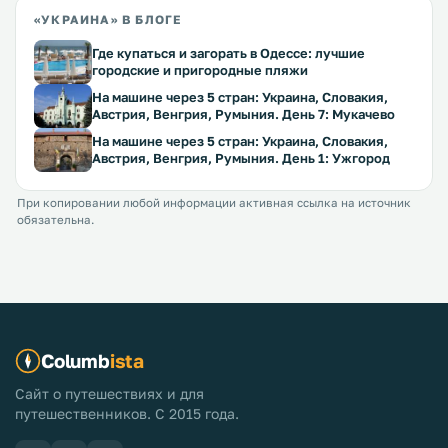
«УКРАИНА» В БЛОГЕ
Где купаться и загорать в Одессе: лучшие
городские и пригородные пляжи
На машине через 5 стран: Украина, Словакия,
Австрия, Венгрия, Румыния. День 7: Мукачево
На машине через 5 стран: Украина, Словакия,
Австрия, Венгрия, Румыния. День 1: Ужгород
При копировании любой информации активная ссылка на источник
обязательна.
Columb
ista
Сайт о путешествиях и для
путешественников. С 2015 года.