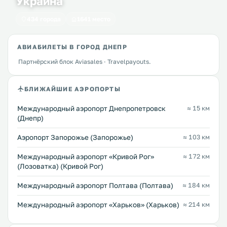
Украина
434 города
1641 место
АВИАБИЛЕТЫ В ГОРОД ДНЕПР
Партнёрский блок Aviasales · Travelpayouts.
БЛИЖАЙШИЕ АЭРОПОРТЫ
Международный аэропорт Днепропетровск
≈ 15 км
(Днепр)
Аэропорт Запорожье (Запорожье)
≈ 103 км
Международный аэропорт «Кривой Рог»
≈ 172 км
(Лозоватка) (Кривой Рог)
Международный аэропорт Полтава (Полтава)
≈ 184 км
Международный аэропорт «Харьков» (Харьков)
≈ 214 км