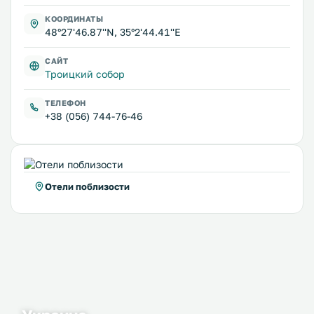
КООРДИНАТЫ
48°27'46.87''N, 35°2'44.41''E
САЙТ
Троицкий собор
ТЕЛЕФОН
+38 (056) 744-76-46
Отели поблизости