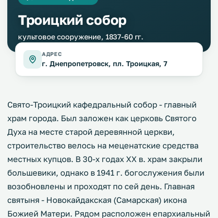
Троицкий собор
культовое сооружение, 1837-60 гг.
АДРЕС
г. Днепропетровск, пл. Троицкая, 7
Свято-Троицкий кафедральный собор - главный
храм города. Был заложен как церковь Святого
Духа на месте старой деревянной церкви,
строительство велось на меценатские средства
местных купцов. В 30-х годах XX в. храм закрыли
большевики, однако в 1941 г. богослужения были
возобновлены и проходят по сей день. Главная
святыня - Новокайдакская (Самарская) икона
Божией Матери. Рядом расположен епархиальный