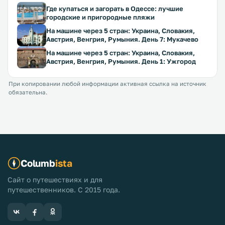
Где купаться и загорать в Одессе: лучшие
городские и пригородные пляжи
На машине через 5 стран: Украина, Словакия,
Австрия, Венгрия, Румыния. День 7: Мукачево
На машине через 5 стран: Украина, Словакия,
Австрия, Венгрия, Румыния. День 1: Ужгород
При копировании любой информации активная ссылка на источник
обязательна.
Columb
ista
Сайт о путешествиях и для
путешественников. С 2015 года.