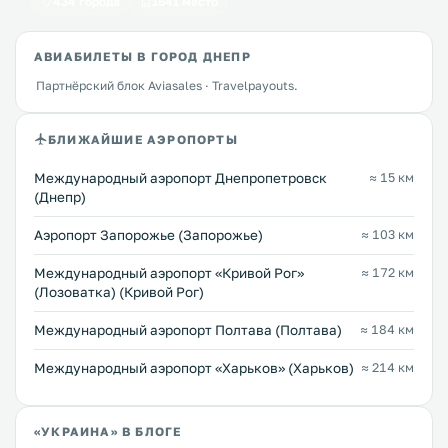
434 города
1641 место
АВИАБИЛЕТЫ В ГОРОД ДНЕПР
Партнёрский блок Aviasales · Travelpayouts.
БЛИЖАЙШИЕ АЭРОПОРТЫ
Международный аэропорт Днепропетровск
≈ 15 км
(Днепр)
Аэропорт Запорожье (Запорожье)
≈ 103 км
Международный аэропорт «Кривой Рог»
≈ 172 км
(Лозоватка) (Кривой Рог)
Международный аэропорт Полтава (Полтава)
≈ 184 км
Международный аэропорт «Харьков» (Харьков)
≈ 214 км
«УКРАИНА» В БЛОГЕ