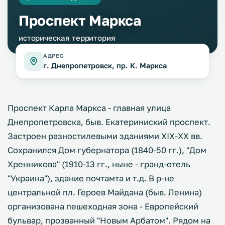
Проспект Маркса
историческая территория
АДРЕС
г. Днепропетровск, пр. К. Маркса
Проспект Карла Маркса - главная улица
Днепропетровска, быв. Екатериниский проспект.
Застроен разностилевыми зданиями XIX-XX вв.
Сохранился Дом губернатора (1840-50 гг.), "Дом
Хренникова" (1910-13 гг., ныне - гранд-отель
"Украина"), здание почтамта и т.д. В р-не
центральной пл. Героев Майдана (быв. Ленина)
организована пешеходная зона - Европейский
бульвар, прозванный "Новым Арбатом". Рядом на