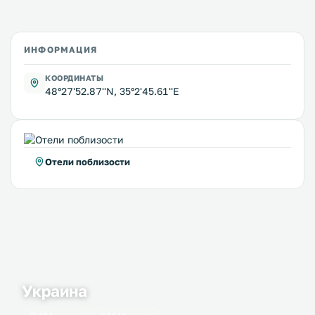
ИНФОРМАЦИЯ
КООРДИНАТЫ
48°27'52.87''N, 35°2'45.61''E
Отели поблизости
Украина