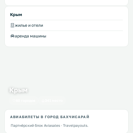
Крым
жилье и отели
аренда машины
Крым
60 городов
341 место
АВИАБИЛЕТЫ В ГОРОД БАХЧИСАРАЙ
Партнёрский блок Aviasales · Travelpayouts.