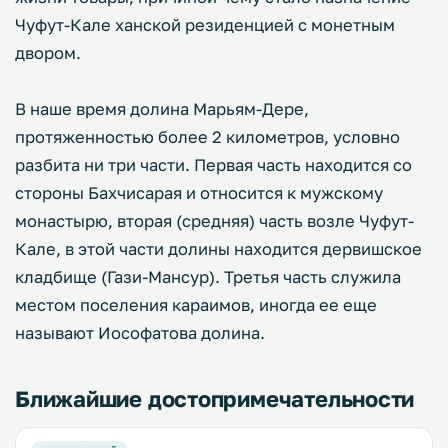
Чуфут-Кале ханской резиденцией с монетным
двором.
В наше время долина Марьям-Дере,
протяженностью более 2 километров, условно
разбита ни три части. Первая часть находится со
стороны Бахчисарая и относится к мужскому
монастырю, вторая (средняя) часть возле Чуфут-
Кале, в этой части долины находится дервишское
кладбище (Гази-Мансур). Третья часть служила
местом поселения караимов, иногда ее еще
называют Иософатова долина.
Ближайшие достопримечательности