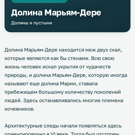
Долина Марьям-Дере
Долины и пустыни
Долина Марьям-Дере находится меж двух скал,
которые являются как бы стенами. Всю свою
жизнь человек искал укрытия от чудачеств
природы, и долина Марьям-Дере, которую иногда
называют еще долина Марии, ставала
прибежищем большому количеству поколений
людей. Здесь останавливались многие племена
кочевников.
Архитектурные следы начали появляться здесь
ориентировочно в VI веке. Тогда был отстроен