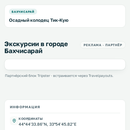
БАХЧИСАРАЙ
Осадный колодец Тик-Кую
Экскурсии в городе
РЕКЛАМА · ПАРТНЁР
Бахчисарай
Партнёрский блок Tripster · встраивается через Travelpayouts.
ИНФОРМАЦИЯ
КООРДИНАТЫ
44°44'33.86''N, 33°54'45.82''E