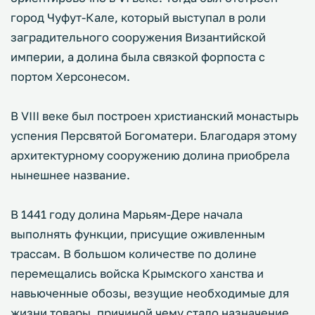
город Чуфут-Кале, который выступал в роли
заградительного сооружения Византийской
империи, а долина была связкой форпоста с
портом Херсонесом.
В VIII веке был построен христианский монастырь
успения Персвятой Богоматери. Благодаря этому
архитектурному сооружению долина приобрела
нынешнее название.
В 1441 году долина Марьям-Дере начала
выполнять функции, присущие оживленным
трассам. В большом количестве по долине
перемещались войска Крымского ханства и
навьюченные обозы, везущие необходимые для
жизни товары, причиной чему стало назначение