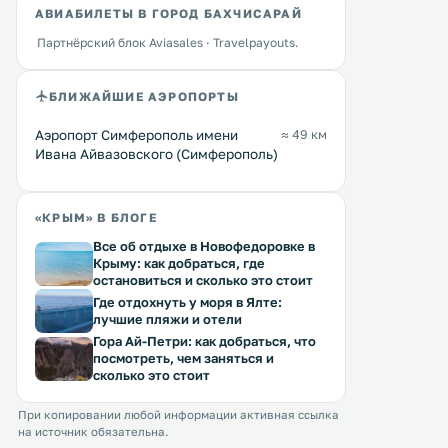
АВИАБИЛЕТЫ В ГОРОД БАХЧИСАРАЙ
Партнёрский блок Aviasales · Travelpayouts.
БЛИЖАЙШИЕ АЭРОПОРТЫ
Аэропорт Симферополь имени
≈ 49 км
Ивана Айвазовского (Симферополь)
«КРЫМ» В БЛОГЕ
Все об отдыхе в Новофедоровке в
Крыму: как добраться, где
остановиться и сколько это стоит
Где отдохнуть у моря в Ялте:
лучшие пляжи и отели
Гора Ай-Петри: как добраться, что
посмотреть, чем заняться и
сколько это стоит
При копировании любой информации активная ссылка
на источник обязательна.