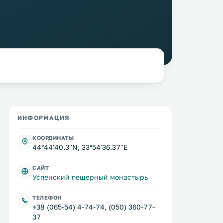
ИНФОРМАЦИЯ
КООРДИНАТЫ
44°44'40.3''N, 33°54'36.37''E
САЙТ
Успенский пещерный монастырь
ТЕЛЕФОН
+38 (065-54) 4-74-74, (050) 360-77-
37