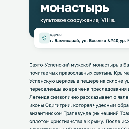
монастырь
культовое сооружение, VIII в.
АДРЕС
г. Бахчисарай, ул. Басенко &#40;ур.
Свято-Успенский мужской монастырь в Ба
почитаемых православных святынь Крыма,
Успенскую церковь в пещере на склоне 
переселенцы во времена преследования ик
Легенда символично рассказывает о явле
иконы Одигитрии, которая чудесным обра
византийском Трапезунде (нынешний Траб
оплотом христианства в Крыму. После исх