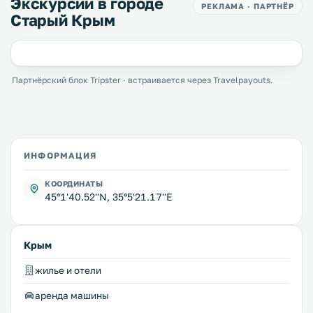
Экскурсии в городе
РЕКЛАМА · ПАРТНЁР
Старый Крым
Партнёрский блок Tripster · встраивается через Travelpayouts.
ИНФОРМАЦИЯ
КООРДИНАТЫ
45°1'40.52''N, 35°5'21.17''E
Крым
жилье и отели
аренда машины