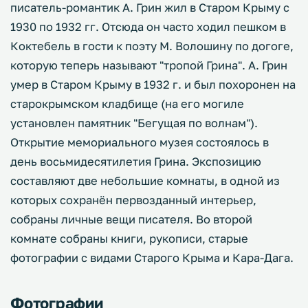
писатель-романтик А. Грин жил в Старом Крыму с
1930 по 1932 гг. Отсюда он часто ходил пешком в
Коктебель в гости к поэту М. Волошину по догоге,
которую теперь называют "тропой Грина". А. Грин
умер в Старом Крыму в 1932 г. и был похоронен на
старокрымском кладбище (на его могиле
установлен памятник "Бегущая по волнам").
Открытие мемориального музея состоялось в
день восьмидесятилетия Грина. Экспозицию
составляют две небольшие комнаты, в одной из
которых сохранён первозданный интерьер,
собраны личные вещи писателя. Во второй
комнате собраны книги, рукописи, старые
фотографии с видами Старого Крыма и Кара-Дага.
Фотографии