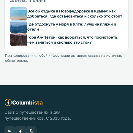
«КРЫМ» В БЛОГЕ
Все об отдыхе в Новофедоровке в Крыму: как
добраться, где остановиться и сколько это стоит
Где отдохнуть у моря в Ялте: лучшие пляжи и
отели
Гора Ай-Петри: как добраться, что посмотреть,
чем заняться и сколько это стоит
При копировании любой информации активная ссылка на источник
обязательна.
Columb
ista
Сайт о путешествиях и для
путешественников. С 2015 года.