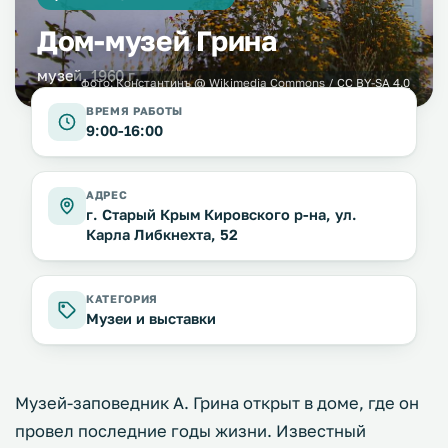
Дом-музей Грина
музей, 1960 г.
фото:
Константинъ
@ Wikimedia Commons /
CC BY-SA 4.0
ВРЕМЯ РАБОТЫ
9:00-16:00
АДРЕС
г. Старый Крым Кировского р-на, ул.
Карла Либкнехта, 52
КАТЕГОРИЯ
Музеи и выставки
Музей-заповедник А. Грина открыт в доме, где он
провел последние годы жизни. Известный