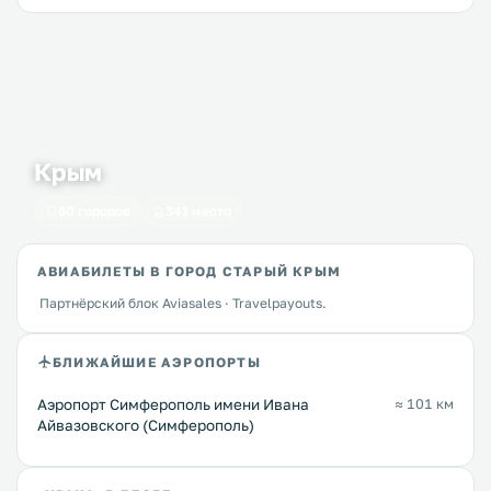
Крым
60 городов
341 место
АВИАБИЛЕТЫ В ГОРОД СТАРЫЙ КРЫМ
Партнёрский блок Aviasales · Travelpayouts.
БЛИЖАЙШИЕ АЭРОПОРТЫ
Аэропорт Симферополь имени Ивана
≈ 101 км
Айвазовского (Симферополь)