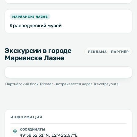
МАРИАНСКЕ ЛАЗНЕ
Краеведческий музей
Экскурсии в городе
РЕКЛАМА · ПАРТНЁР
Марианске Лазне
Партнёрский блок Tripster · встраивается через Travelpayouts.
ИНФОРМАЦИЯ
КООРДИНАТЫ
49°58'52.51''N, 12°42'2.97''E