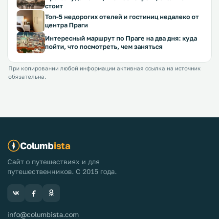
стоит
Топ-5 недорогих отелей и гостиниц недалеко от
центра Праги
Интересный маршрут по Праге на два дня: куда
пойти, что посмотреть, чем заняться
При копировании любой информации активная ссылка на источник
обязательна.
Columb
ista
Сайт о путешествиях и для
путешественников. С 2015 года.
info@columbista.com