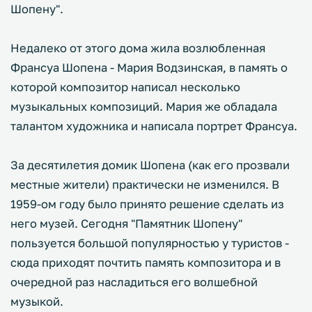
Шопену".
Недалеко от этого дома жила возлюбленная
Франсуа Шопена - Мария Водзинская, в память о
которой композитор написал несколько
музыкальных композиций. Мария же обладала
талантом художника и написала портрет Франсуа.
За десятилетия домик Шопена (как его прозвали
местные жители) практически не изменился. В
1959-ом году было принято решение сделать из
него музей. Сегодня "Памятник Шопену"
пользуется большой популярностью у туристов -
сюда приходят почтить память композитора и в
очередной раз насладиться его волшебной
музыкой.