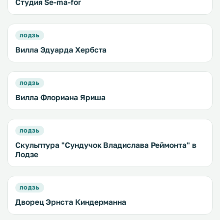
Студия Se-ma-for
ЛОДЗЬ
Вилла Эдуарда Хербста
ЛОДЗЬ
Вилла Флориана Яриша
ЛОДЗЬ
Скульптура "Сундучок Владислава Реймонта" в
Лодзе
ЛОДЗЬ
Дворец Эрнста Киндерманна