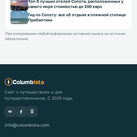
Топ-5 лучших отелей Сопота, расположенных у
самого моря стоимостью до 200 евро
Гид по Сопоту: все об отдыхе в пляжной столице
Прибалтики
При копировании любой информации активная ссылка на источник
обязательна.
Columb
ista
Сайт о путешествиях и для
путешественников. С 2015 года.
info@columbista.com