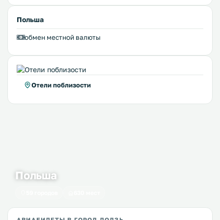
Польша
обмен местной валюты
Отели поблизости
Польша
59 городов
630 мест
АВИАБИЛЕТЫ В ГОРОД ЛОДЗЬ