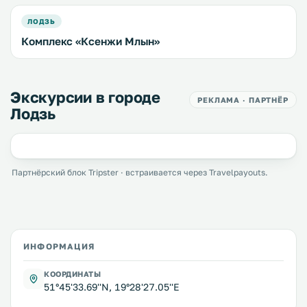
ЛОДЗЬ
Комплекс «Ксенжи Млын»
Экскурсии в городе
РЕКЛАМА · ПАРТНЁР
Лодзь
Партнёрский блок Tripster · встраивается через Travelpayouts.
ИНФОРМАЦИЯ
КООРДИНАТЫ
51°45'33.69''N, 19°28'27.05''E