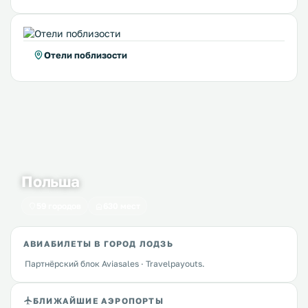
Отели поблизости
Польша
59 городов
630 мест
АВИАБИЛЕТЫ В ГОРОД ЛОДЗЬ
Партнёрский блок Aviasales · Travelpayouts.
БЛИЖАЙШИЕ АЭРОПОРТЫ