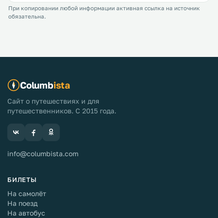
При копировании любой информации активная ссылка на источник
обязательна.
Columb
ista
Сайт о путешествиях и для
путешественников. С 2015 года.
info@columbista.com
БИЛЕТЫ
На самолёт
На поезд
На автобус