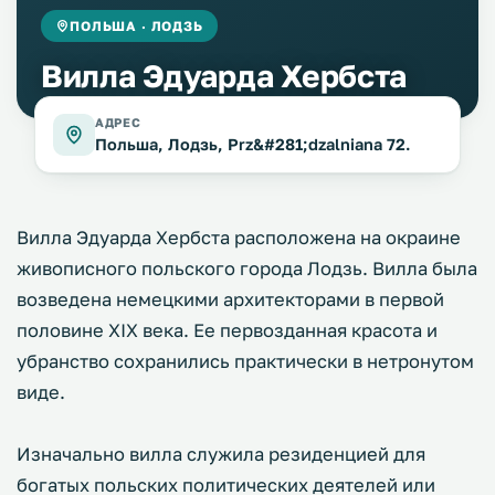
ПОЛЬША · ЛОДЗЬ
Вилла Эдуарда Хербста
АДРЕС
Польша, Лодзь, Prz&#281;dzalniana 72.
Вилла Эдуарда Хербста расположена на окраине
живописного польского города Лодзь. Вилла была
возведена немецкими архитекторами в первой
половине XIX века. Ее первозданная красота и
убранство сохранились практически в нетронутом
виде.
Изначально вилла служила резиденцией для
богатых польских политических деятелей или