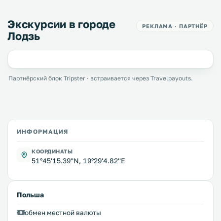
Экскурсии в городе
РЕКЛАМА · ПАРТНЁР
Лодзь
Партнёрский блок Tripster · встраивается через Travelpayouts.
ИНФОРМАЦИЯ
КООРДИНАТЫ
51°45'15.39''N, 19°29'4.82''E
Польша
обмен местной валюты