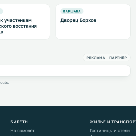
А
ВАРШАВА
к участникам
Дворец Борхов
кого восстания
да
РЕКЛАМА · ПАРТНЁР
outs.
БИЛЕТЫ
ЖИЛЬЁ И ТРАНСПОР
На самолёт
Гостиницы и отели