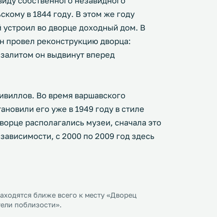
 виду собственного незавидного
кому в 1844 году. В этом же году
устроил во дворце доходный дом. В
он провел реконструкцию дворца:
изалитом он выдвинут вперед
зивиллов. Во время варшавского
ановили его уже в 1949 году в стиле
дворце располагались музеи, сначала это
зависимости, с 2000 по 2009 год здесь
аходятся ближе всего к месту «Дворец
тели поблизости».