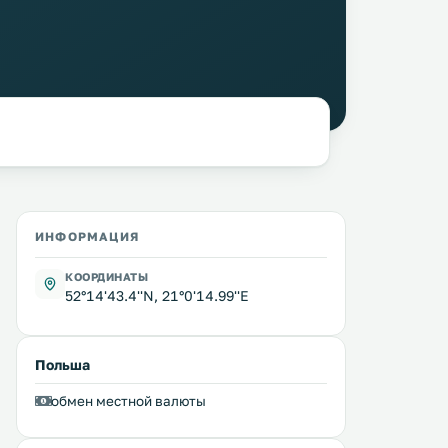
ИНФОРМАЦИЯ
КООРДИНАТЫ
52°14'43.4''N, 21°0'14.99''E
Польша
обмен местной валюты