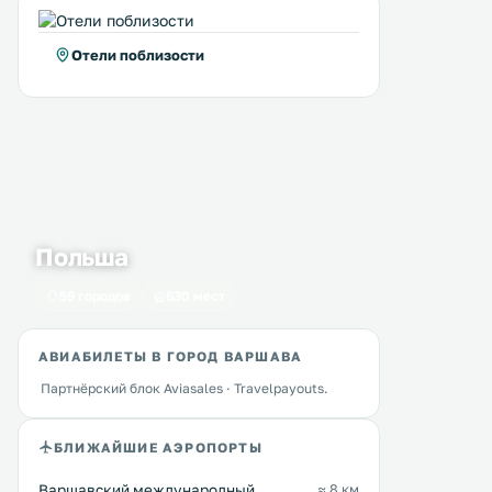
Отели поблизости
Польша
59 городов
630 мест
АВИАБИЛЕТЫ В ГОРОД ВАРШАВА
Партнёрский блок Aviasales · Travelpayouts.
БЛИЖАЙШИЕ АЭРОПОРТЫ
Варшавский международный
≈ 8 км