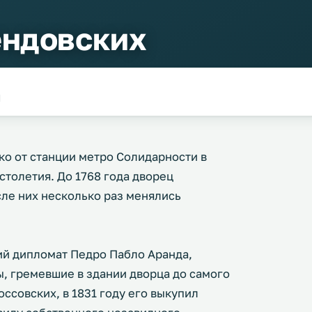
ендовских
d
о от станции метро Солидарности в
 столетия. До 1768 года дворец
ле них несколько раз менялись
кий дипломат Педро Пабло Аранда,
, гремевшие в здании дворца до самого
оссовских, в 1831 году его выкупил