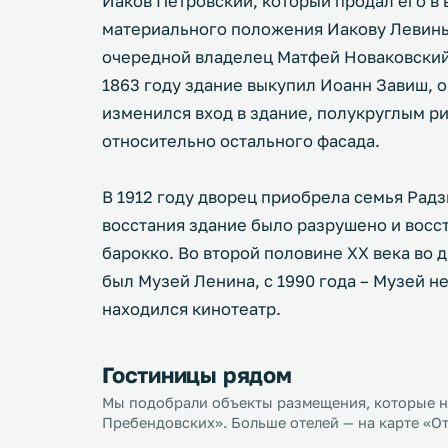
Иаков Петровский, который продал его в
материального положения Иакову Левиньс
очередной владелец Матфей Новаковский 
1863 году здание выкупил Иоанн Завиш, 
изменился вход в здание, полукруглым р
относительно остального фасада.
В 1912 году дворец приобрела семья Рад
восстания здание было разрушено и восст
барокко. Во второй половине XX века во 
был Музей Ленина, с 1990 года – Музей не
находился кинотеатр.
Гостиницы рядом
Мы подобрали объекты размещения, которые н
Пребендовских». Больше отелей — на карте «О