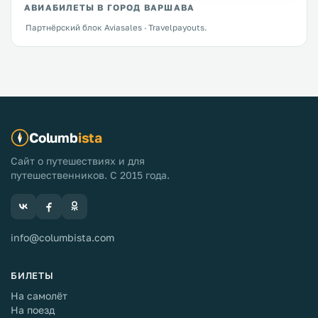
АВИАБИЛЕТЫ В ГОРОД ВАРШАВА
Партнёрский блок Aviasales · Travelpayouts.
Columb
ista
Сайт о путешествиях и для
путешественников. С 2015 года.
info@columbista.com
БИЛЕТЫ
На самолёт
На поезд