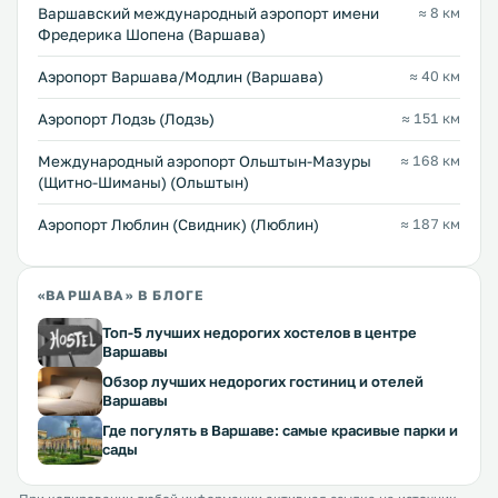
Варшавский международный аэропорт имени
≈ 8 км
Фредерика Шопена (Варшава)
Аэропорт Варшава/Модлин (Варшава)
≈ 40 км
Аэропорт Лодзь (Лодзь)
≈ 151 км
Международный аэропорт Ольштын-Мазуры
≈ 168 км
(Щитно-Шиманы) (Ольштын)
Аэропорт Люблин (Свидник) (Люблин)
≈ 187 км
«ВАРШАВА» В БЛОГЕ
Топ-5 лучших недорогих хостелов в центре
Варшавы
Обзор лучших недорогих гостиниц и отелей
Варшавы
Где погулять в Варшаве: самые красивые парки и
сады