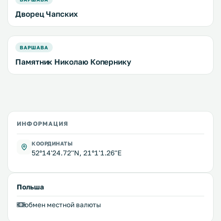
Дворец Чапских
ВАРШАВА
Памятник Николаю Копернику
ИНФОРМАЦИЯ
КООРДИНАТЫ
52°14'24.72''N, 21°1'1.26''E
Польша
обмен местной валюты