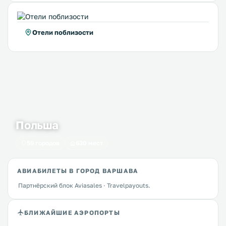
Отели поблизости
Польша
59 городов
630 мест
АВИАБИЛЕТЫ В ГОРОД ВАРШАВА
Партнёрский блок Aviasales · Travelpayouts.
БЛИЖАЙШИЕ АЭРОПОРТЫ