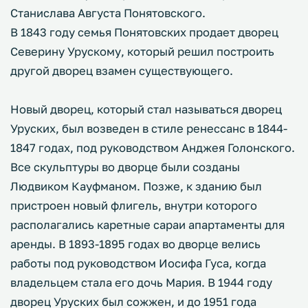
Станислава Августа Понятовского.
В 1843 году семья Понятовских продает дворец
Северину Урускому, который решил построить
другой дворец взамен существующего.
Новый дворец, который стал называться дворец
Уруских, был возведен в стиле ренессанс в 1844-
1847 годах, под руководством Анджея Голонского.
Все скульптуры во дворце были созданы
Людвиком Кауфманом. Позже, к зданию был
пристроен новый флигель, внутри которого
располагались каретные сараи апартаменты для
аренды. В 1893-1895 годах во дворце велись
работы под руководством Иосифа Гуса, когда
владельцем стала его дочь Мария. В 1944 году
дворец Уруских был сожжен, и до 1951 года