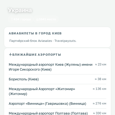
Украина
434 города
1641 место
АВИАБИЛЕТЫ В ГОРОД КИЕВ
Партнёрский блок Aviasales · Travelpayouts.
БЛИЖАЙШИЕ АЭРОПОРТЫ
Международный аэропорт Киев (Жуляны) имени
≈ 23 км
Игоря Сикорского (Киев)
Борисполь (Киев)
≈ 38 км
Международный Аэропорт «Житомир»
≈ 136 км
(Житомир)
Аэропорт «Винница» (Гавришовка) (Винница)
≈ 276 км
Международный аэропорт Полтава (Полтава)
≈ 330 км