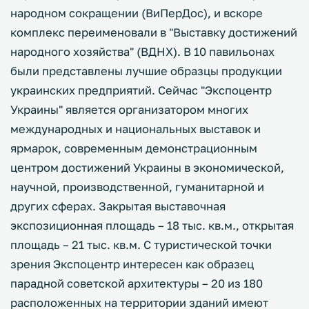
народном сокращении (ВиПерДос), и вскоре
комплекс переименовали в "Выставку достижений
народного хозяйства" (ВДНХ). В 10 павильонах
были представлены лучшие образцы продукции
украинских предприятий. Сейчас "Экспоцентр
Украины" является организатором многих
международных и национальных выставок и
ярмарок, современным демонстрационным
центром достижений Украины в экономической,
научной, производственной, гуманитарной и
других сферах. Закрытая выставочная
экспозиционная площадь – 18 тыс. кв.м., открытая
площадь – 21 тыс. кв.м. С туристической точки
зрения Экспоцентр интересен как образец
парадной советской архитектуры – 20 из 180
расположенных на территории зданий имеют