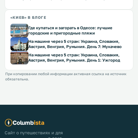
«КИЕВ» В БЛОГЕ
Где купаться и загорать в Одессе: лучшие
городские и пригородные пляжи
На машине через 5 стран: Украина, Словакия,
Австрия, Венгрия, Румыния. День 7: Мукачево
На машине через 5 стран: Украина, Словакия,
Австрия, Венгрия, Румыния. День 1: Ужгород
При копировании любой информации активная ссылка на источник
обязательна.
Columb
ista
Сайт о путешествиях и для