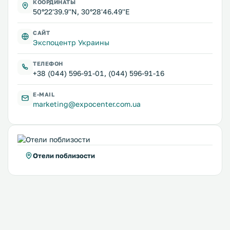
КООРДИНАТЫ
50°22'39.9''N, 30°28'46.49''E
САЙТ
Экспоцентр Украины
ТЕЛЕФОН
+38 (044) 596-91-01, (044) 596-91-16
E-MAIL
marketing@expocenter.com.ua
Отели поблизости