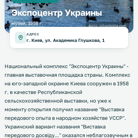
Экспоцентр Украины
музей, 1958 г.
фото:
columbista.com
АДРЕС
г. Киев, ул. Академика Глушкова, 1
Национальный комплекс "Экспоцентр Украины" -
главная выставочная площадка страны. Комплекс
на юго-западной окраине Киева сооружен в 1958
г. в качестве Республиканской
сельскохозяйственной выставки, но уже к
моменту открытия получил название "Выставка
передового опыта в народном хозяйстве УССР".
Украинский вариант названия "Виставка
передового досвіду..." оказался неблагозвучным в