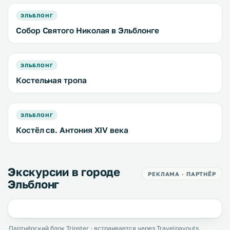
ЭЛЬБЛОНГ
Собор Святого Николая в Эльблонге
ЭЛЬБЛОНГ
Костельная тропа
ЭЛЬБЛОНГ
Костёл св. Антония XIV века
Экскурсии в городе
РЕКЛАМА · ПАРТНЁР
Эльблонг
Партнёрский блок Tripster · встраивается через Travelpayouts.