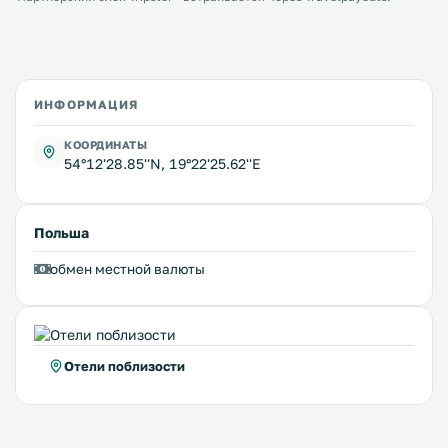
ИНФОРМАЦИЯ
КООРДИНАТЫ
54°12'28.85''N, 19°22'25.62''E
Польша
обмен местной валюты
Отели поблизости