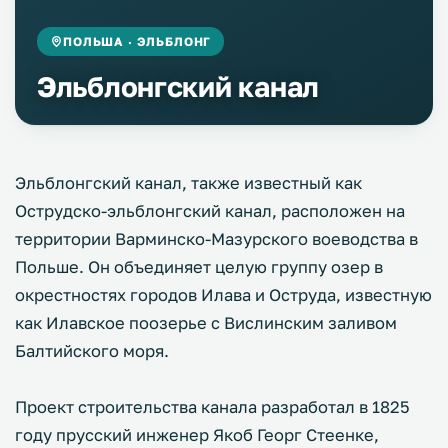
ПОЛЬША · ЭЛЬБЛОНГ
Эльблонгский канал
Эльблонгский канал, также известный как
Острудско-эльблонгский канал, расположен на
территории Варминско-Мазурского воеводства в
Польше. Он объединяет целую группу озер в
окрестностях городов Илава и Оструда, известную
как Илавское поозерье с Вислинским заливом
Балтийского моря.
Проект строительства канала разработал в 1825
году прусский инженер Якоб Георг Стеенке,