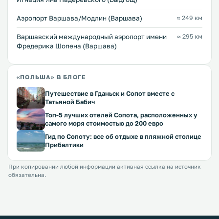
Аэропорт Варшава/Модлин (Варшава)
≈ 249 км
Варшавский международный аэропорт имени
≈ 295 км
Фредерика Шопена (Варшава)
«ПОЛЬША» В БЛОГЕ
Путешествие в Гданьск и Сопот вместе с
Татьяной Бабич
Топ-5 лучших отелей Сопота, расположенных у
самого моря стоимостью до 200 евро
Гид по Сопоту: все об отдыхе в пляжной столице
Прибалтики
При копировании любой информации активная ссылка на источник
обязательна.