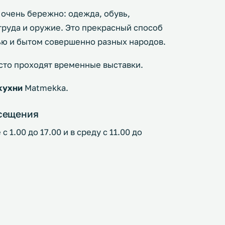
 очень бережно: одежда, обувь,
труда и оружие. Это прекрасный способ
ью и бытом совершенно разных народов.
сто проходят временные выставки.
кухни
Matmekka.
осещения
 1.00 до 17.00 и в среду с 11.00 до