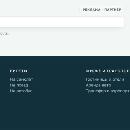
РЕКЛАМА · ПАРТНЁР
outs.
БИЛЕТЫ
ЖИЛЬЁ И ТРАНСПОР
На самолёт
Гостиницы и отели
На поезд
Аренда авто
На автобус
Трансфер в аэропорт