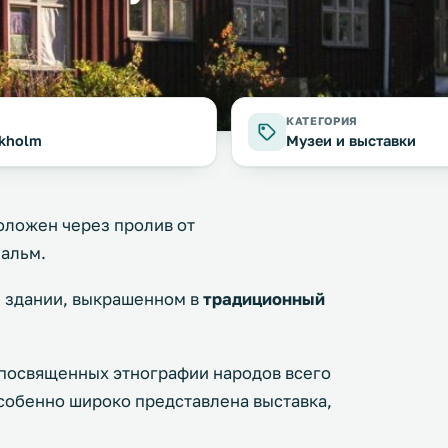
КАТЕГОРИЯ
ckholm
Музеи и выставки
оложен через пролив от
мальм.
м здании, выкрашенном в
традиционный
 посвященных этнографии народов всего
Особенно широко представлена выставка,