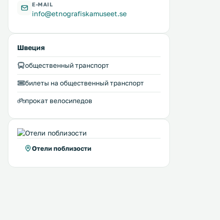
E-MAIL
info@etnografiskamuseet.se
Швеция
общественный транспорт
билеты на общественный транспорт
прокат велосипедов
Отели поблизости