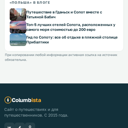
«ПОЛЬША» В БЛОГЕ
Путешествие в Гданьск и Сопот вместе с
Татьяной Бабич
Топ-5 лучших отелей Сопота, расположенных у
самого моря стоимостью до 200 евро
Гид по Сопоту: все об отдыхе в пляжной столице
Прибалтики
При копировании любой информации активная ссылка на источник
обязательна.
Columb
ista
Сайт о путешествиях и для
путешественников. С 2015 года.