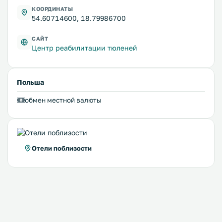
КООРДИНАТЫ
54.60714600, 18.79986700
САЙТ
Центр реабилитации тюленей
Польша
обмен местной валюты
Отели поблизости