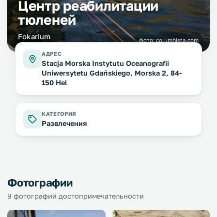
Центр реабилитации
тюленей
Fokarium
фото:
columbista.com
АДРЕС
Stacja Morska Instytutu Oceanografii
Uniwersytetu Gdańskiego, Morska 2, 84-
150 Hel
КАТЕГОРИЯ
Развлечения
Фотографии
9 фотографий достопримечательности