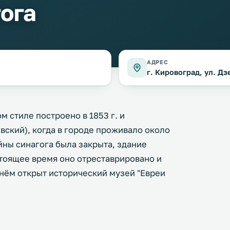
ога
АДРЕС
г. Кировоград, ул. Д
 стиле построено в 1853 г. и
евский), когда в городе проживало около
йны синагога была закрыта, здание
стоящее время оно отреставрировано и
нём открыт исторический музей "Евреи