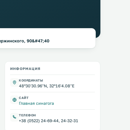
зержинского, 90&#47;40
ИНФОРМАЦИЯ
КООРДИНАТЫ
48°30'30.96''N, 32°16'4.08''E
САЙТ
Главная синагога
ТЕЛЕФОН
+38 (0522) 24-69-44, 24-32-31