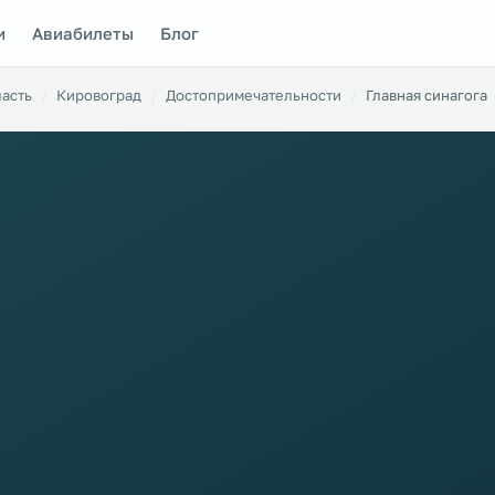
и
Авиабилеты
Блог
ласть
Кировоград
Достопримечательности
Главная синагога