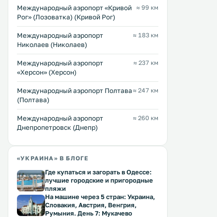
Международный аэропорт «Кривой
≈ 99 км
Рог» (Лозоватка) (Кривой Рог)
Международный аэропорт
≈ 183 км
Николаев (Николаев)
Международный аэропорт
≈ 237 км
«Херсон» (Херсон)
Международный аэропорт Полтава
≈ 247 км
(Полтава)
Международный аэропорт
≈ 260 км
Днепропетровск (Днепр)
«УКРАИНА» В БЛОГЕ
Где купаться и загорать в Одессе:
лучшие городские и пригородные
пляжи
На машине через 5 стран: Украина,
Словакия, Австрия, Венгрия,
Румыния. День 7: Мукачево