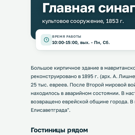
Главная синаг
культовое сооружение, 1853 г.
ВРЕМЯ РАБОТЫ
10:00-15:00, вых. - Пн, Сб.
Большое кирпичное здание в мавританском
реконструировано в 1895 г. (арх. А. Лишн
25 тыс. евреев. После Второй мировой во
находилось в аварийном состоянии. В на
возвращено еврейской общине города. В 
Елисаветграда".
Гостиницы рядом