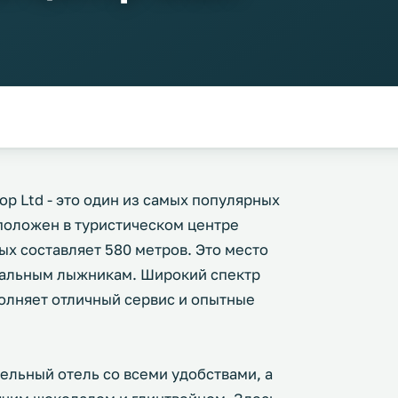
op Ltd - это один из самых популярных
положен в туристическом центре
рых составляет 580 метров. Это место
ональным лыжникам. Широкий спектр
олняет отличный сервис и опытные
льный отель со всеми удобствами, а