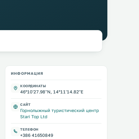
ИНФОРМАЦИЯ
КООРДИНАТЫ
46°10'27.98''N, 14°11'14.82''E
САЙТ
Горнолыжный туристический центр
Stari Top Ltd
ТЕЛЕФОН
+386 41650849