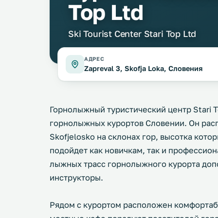
Top Ltd
Ski Tourist Center Stari Top Ltd
АДРЕС
Zapreval 3, Skofja Loka, Словения
Горнолыжный туристический центр Stari T
горнолыжных курортов Словении. Он рас
Skofjelosko на склонах гор, высотка кото
подойдет как новичкам, так и професси
лыжных трасс горнолыжного курорта доп
инструкторы.
Рядом с курортом расположен комфортабе