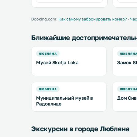
Booking.com:
Как самому забронировать номер?
·
Час
Ближайшие достопримечатель
ЛЮБЛЯНА
ЛЮБЛЯН
Музей Skofja Loka
Замок Sk
ЛЮБЛЯНА
ЛЮБЛЯН
Муниципальный музей в
Дом Сив
Радовлице
Экскурсии в городе Любляна