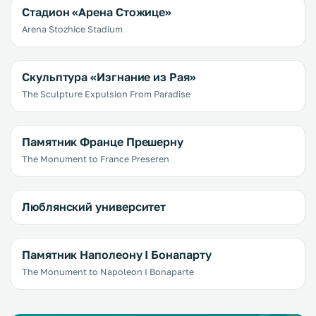
Стадион «Арена Стожице»
Arena Stozhice Stadium
Скульптура «Изгнание из Рая»
The Sculpture Expulsion From Paradise
Памятник Франце Прешерну
The Monument to France Preseren
Люблянский университет
Памятник Наполеону I Бонапарту
The Monument to Napoleon I Bonaparte