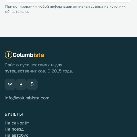
При копировании любой информации активная ссылка на источник
обязательна.
Columb
ista
Сайт о путешествиях и для
путешественников. С 2015 года.
info@columbista.com
БИЛЕТЫ
На самолёт
На поезд
На автобус