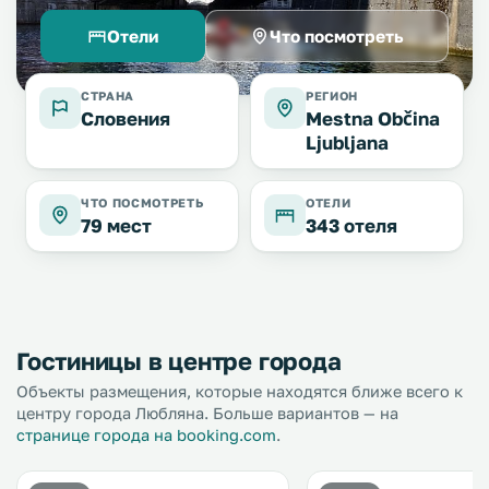
Отели
Что посмотреть
СТРАНА
РЕГИОН
Словения
Mestna Občina
Ljubljana
ЧТО ПОСМОТРЕТЬ
ОТЕЛИ
79 мест
343 отеля
Гостиницы в центре города
Объекты размещения, которые находятся ближе всего к
центру города Любляна. Больше вариантов — на
странице города на booking.com
.