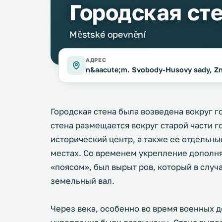
Городская ст
Městské opevnění
АДРЕС
n&aacute;m. Svobody-Husovy sady, Z
Городская стена была возведена вокруг г
стена размещается вокруг старой части г
исторический центр, а также ее отдельны
местах. Со временем укрепление дополн
«поясом», был вырыт ров, который в случ
земельный вал.
Через века, особенно во время военных д