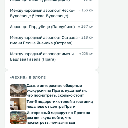
Международный аэропорт Ческе-
≈ 156 км
Будеёвице (Ческе-Будеевице)
Аэропорт Пардубице (Пардубице)
≈ 167 км
Международный аэропорт Острава
≈ 218 км
имени Леоша Яначека (Острава)
Международный аэропорт имени
≈ 226 км
Вацлава Гавела (Прага)
«ЧЕХИЯ» В БЛОГЕ
Самые интересные обзорные
экскурсии по Праге: куда пойти,
что посмотреть, сколько стоит
Топ-5 недорогих отелей и гостиниц
недалеко от центра Праги
Интересный маршрут по Праге на
два дня: куда пойти, что
посмотреть, чем заняться