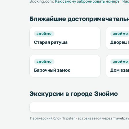
Booking.com:
Как самому забронировать номер?
·
Час
Ближайшие достопримечатель
ЗНОЙМО
ЗНОЙМО
Старая ратуша
Дворец 
ЗНОЙМО
ЗНОЙМО
Барочный замок
Дом вза
Экскурсии в городе Зноймо
Партнёрский блок Tripster · встраивается через Travelpay