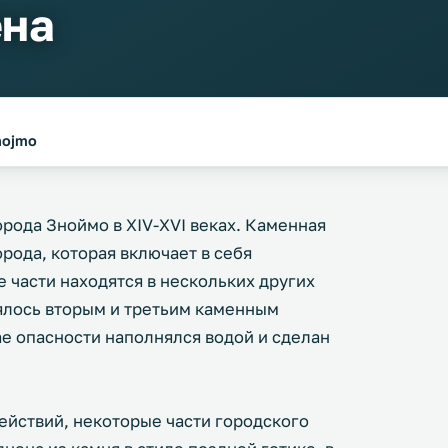
ена
nojmo
орода Зноймо в XIV-XVI веках. Каменная
орода, которая включает в себя
е части находятся в нескольких других
ялось вторым и третьим каменным
ае опасности наполнялся водой и сделан
ействий, некоторые части городского