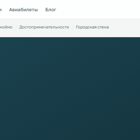
и
Авиабилеты
Блог
ноймо
Достопримечательности
Городская стена