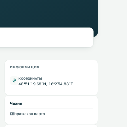
ИНФОРМАЦИЯ
КООРДИНАТЫ
48°51'19.68''N, 16°2'54.88''E
Чехия
пражская карта