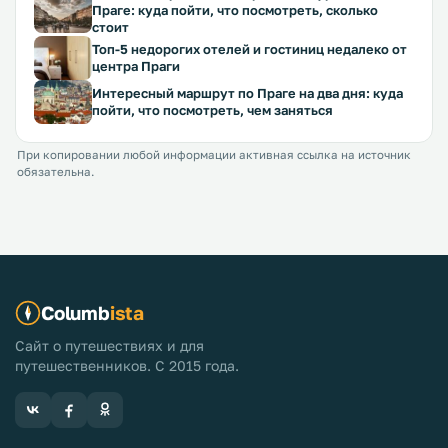
Праге: куда пойти, что посмотреть, сколько
стоит
Топ-5 недорогих отелей и гостиниц недалеко от
центра Праги
Интересный маршрут по Праге на два дня: куда
пойти, что посмотреть, чем заняться
При копировании любой информации активная ссылка на источник
обязательна.
Columb
ista
Сайт о путешествиях и для
путешественников. С 2015 года.