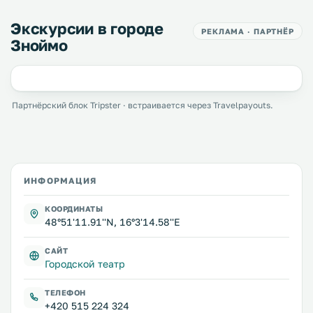
Экскурсии в городе
РЕКЛАМА · ПАРТНЁР
Зноймо
Партнёрский блок Tripster · встраивается через Travelpayouts.
ИНФОРМАЦИЯ
КООРДИНАТЫ
48°51'11.91''N, 16°3'14.58''E
САЙТ
Городской театр
ТЕЛЕФОН
+420 515 224 324