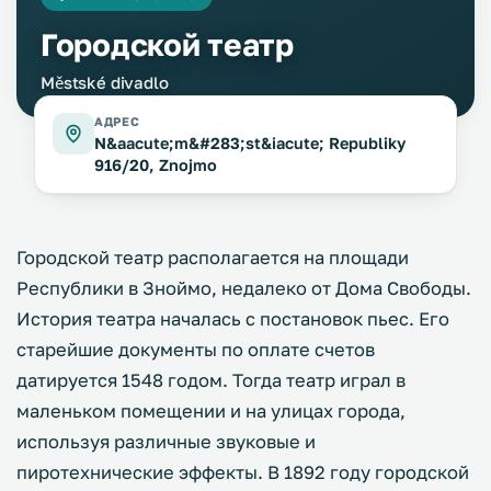
Городской театр
Městské divadlo
АДРЕС
N&aacute;m&#283;st&iacute; Republiky
916/20, Znojmo
Городской театр располагается на площади
Республики в Зноймо, недалеко от Дома Свободы.
История театра началась с постановок пьес. Его
старейшие документы по оплате счетов
датируется 1548 годом. Тогда театр играл в
маленьком помещении и на улицах города,
используя различные звуковые и
пиротехнические эффекты. В 1892 году городской