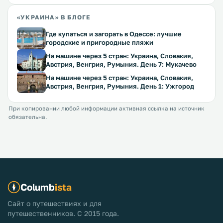
«УКРАИНА» В БЛОГЕ
Где купаться и загорать в Одессе: лучшие
городские и пригородные пляжи
На машине через 5 стран: Украина, Словакия,
Австрия, Венгрия, Румыния. День 7: Мукачево
На машине через 5 стран: Украина, Словакия,
Австрия, Венгрия, Румыния. День 1: Ужгород
При копировании любой информации активная ссылка на источник
обязательна.
Columb
ista
Сайт о путешествиях и для
путешественников. С 2015 года.