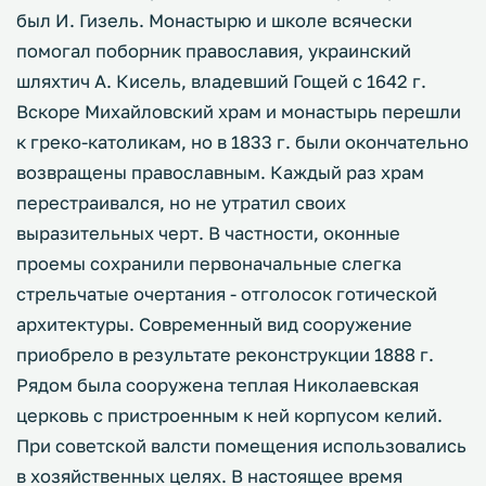
был И. Гизель. Монастырю и школе всячески
помогал поборник православия, украинский
шляхтич А. Кисель, владевший Гощей с 1642 г.
Вскоре Михайловский храм и монастырь перешли
к греко-католикам, но в 1833 г. были окончательно
возвращены православным. Каждый раз храм
перестраивался, но не утратил своих
выразительных черт. В частности, оконные
проемы сохранили первоначальные слегка
стрельчатые очертания - отголосок готической
архитектуры. Современный вид сооружение
приобрело в результате реконструкции 1888 г.
Рядом была сооружена теплая Николаевская
церковь с пристроенным к ней корпусом келий.
При советской валсти помещения использовались
в хозяйственных целях. В настоящее время