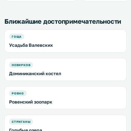
бесплатный WiFi. .
регистрации. .
Ближайшие достопримечательности
ГОЩА
Усадьба Валевских
НЕВИРКОВ
Доминиканский костел
РОВНО
Ровенский зоопарк
СТРИГАНЫ
Голубые озера