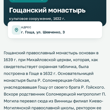
Гощанский монастырь
культовое сооружение, 1632 г.
АДРЕС
г. Гоща, ул. Шевченко, 3
Гощанский православный монастырь основан в
1639 г. при Михайловской церкви, которая, как
свидетельствует охранная табличка, была
построена в Гоще в 1632 г. Основательницей
монастыря была Р. Соломерецкая-Гойская,
унаследовавшая Гощу от своего брата Р. Гойского.
Вскоре родственник Соломерецкой митрополит П.
Могила перевел сюда из Винницы филиал Киево-
Могилянской православной школы, ректором ее