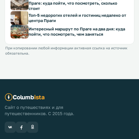
Праге: куда пойти, что посмотреть, сколько
стоит
Топ-5 недорогих отелей и гостиниц недалеко от
центра Праги
Интересный маршрут по Праге на два дня: куда
пойти, что посмотреть, чем заняться
При копировании любой информации активная ссылка на источник
обязательна.
Columb
ista
Сайт о путешествиях и для
путешественников. С 2015 года.