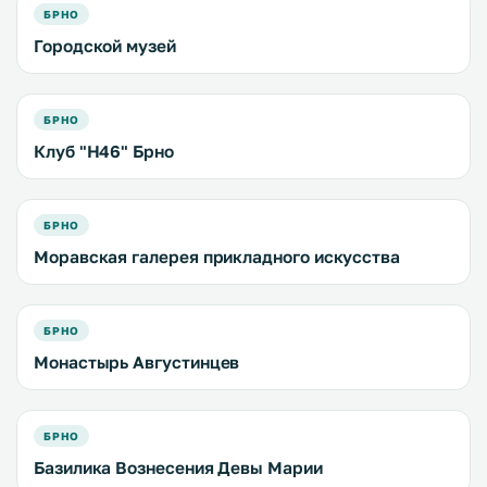
БРНО
Городской музей
БРНО
Клуб "H46" Брно
БРНО
Моравская галерея прикладного искусства
БРНО
Монастырь Августинцев
БРНО
Базилика Вознесения Девы Марии