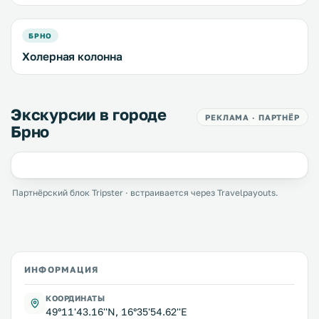
БРНО
Холерная колонна
Экскурсии в городе
РЕКЛАМА · ПАРТНЁР
Брно
Партнёрский блок Tripster · встраивается через Travelpayouts.
ИНФОРМАЦИЯ
КООРДИНАТЫ
49°11'43.16''N, 16°35'54.62''E