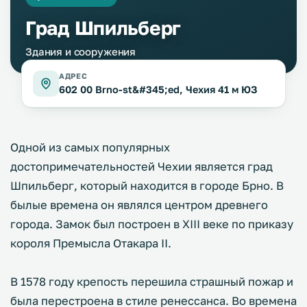
Град Шпильберг
Здания и сооружения
АДРЕС
602 00 Brno-st&#345;ed, Чехия 41 м ЮЗ
Одной из самых популярных
достопримечательностей Чехии является град
Шпильберг, который находится в городе Брно. В
былые времена он являлся центром древнего
города. Замок был построен в XIII веке по приказу
короля Премысла Отакара II.
В 1578 году крепость перешила страшный пожар и
была перестроена в стиле ренессанса. Во времена