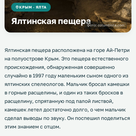
КРЫМ · ЯЛТА
Ялтинская пещера
фото:
columbista.com
Ялтинская пещера расположена на горе Ай-Петри
на полуострове Крым. Это пещера естественного
происхождения, обнаруженная совершенно
случайно в 1997 году маленьким сыном одного из
ялтинских спелеологов. Мальчик бросал камешки
в горные расщелины, и один из таких бросков в
расщелину, спрятанную под палой листвой,
камешек летел достаточно долго, о чем мальчик
сделал выводы по звуку. Он поспешил поделиться
этим знанием с отцом.