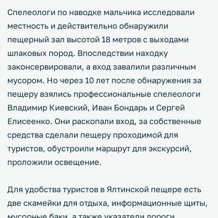
Спелеологи по наводке мальчика исследовали
местность и действительно обнаружили
пещерный зал высотой 18 метров с выходами
шлаковых пород. Впоследствии находку
законсервировали, а вход завалили различным
мусором. Но через 10 лет после обнаружения за
пещеру взялись профессиональные спелеологи
Владимир Киевский, Иван Бондарь и Сергей
Елисеенко. Они раскопали вход, за собственные
средства сделали пещеру проходимой для
туристов, обустроили маршрут для экскурсий,
проложили освещение.
Для удобства туристов в Ялтинской пещере есть
две скамейки для отдыха, информационные щиты,
мусорные баки, а также указатели дороги.