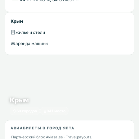
Крым
жилье и отели
аренда машины
Крым
60 городов
341 место
АВИАБИЛЕТЫ В ГОРОД ЯЛТА
Партнёрский блок Aviasales · Travelpayouts.